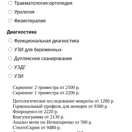
Травматология-ортопедия
Урология
Физиотерапия
Диагностика
Функциональная диагностика
УЗИ для беременных
Дуплексное сканирование
УЗДГ
УЗИ
Скрининг 2 триместра
от
2500 р.
Скрининг 1 триместра
от
2200 р.
Цитологическое исследование мокроты
от
1280 р.
Гормональный профиль для женщин
от
9300 р.
Флороценоз
от
2220 р.
Коагулограмма
от
2130 р.
Анализ мочи по Нечипоренко
от
590 р.
СтеатоСкрин
от
9480 р.