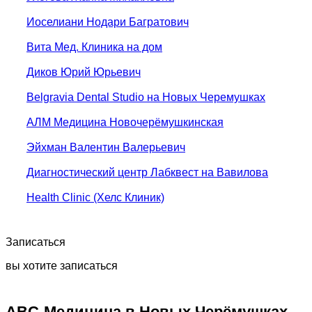
Иоселиани Нодари Багратович
Вита Мед. Клиника на дом
Диков Юрий Юрьевич
Belgravia Dental Studio на Новых Черемушках
АЛМ Медицина Новочерёмушкинская
Эйхман Валентин Валерьевич
Диагностический центр Лабквест на Вавилова
Health Clinic (Хелс Клиник)
Записаться
вы хотите записаться
ABC-Медицина в Новых Черёмушках