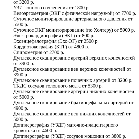
от
3200 р.
УЗИ лонного сочленения
от
1800 р.
Велоэргометрия (ЭКГ с физической нагрузкой)
от
7700 р.
Суточное мониторирование артериального давления
от
5500 р.
Суточное ЭКГ мониторирование (по Холтеру)
от
5900 р.
Электрокардиография (ЭКГ)
от
800 р.
Эхоэнцефалография (Эхо-ЭГ)
от
2500 р.
Кардиотокография (КТГ)
от
4800 р.
Спирометрия
от
2700 р.
Дуплексное сканирование артерий верхних конечностей
от
3900 р.
Дуплексное сканирование вен верхних конечностей
от
3900 р.
Дуплексное сканирование почечных артерий
от
3200 р.
ТКДС сосудов головного мозга
от
5300 р.
Дуплексное сканирование артерий нижних конечностей
от
5000 р.
Дуплексное сканирование брахиоцефальных артерий
от
4900 р.
Дуплексное сканирование вен нижних конечностей
от
5000 р.
Допплерография (УЗДГ) маточно-плацентарного
кровотока
от
4600 р.
Допплерография (УЗДГ) сосудов мошонки
от
3800 р.