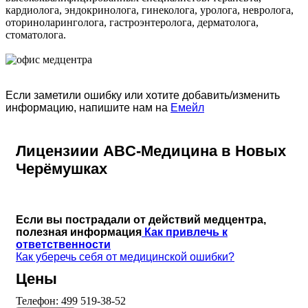
кардиолога, эндокринолога, гинеколога, уролога, невролога,
оториноларинголога, гастроэнтеролога, дерматолога,
стоматолога.
Если заметили ошибку или хотите добавить/изменить
информацию, напишите нам на
Емейл
Лицензиии ABC-Медицина в Новых
Черёмушках
Если вы пострадали от действий медцентра,
полезная информация
Как привлечь к
ответственности
Как уберечь себя от медицинской ошибки?
Цены
Телефон:
499 519-38-52