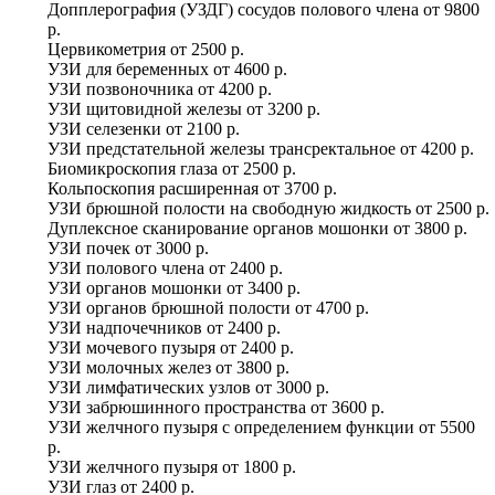
Допплерография (УЗДГ) сосудов полового члена
от
9800
р.
Цервикометрия
от
2500 р.
УЗИ для беременных
от
4600 р.
УЗИ позвоночника
от
4200 р.
УЗИ щитовидной железы
от
3200 р.
УЗИ селезенки
от
2100 р.
УЗИ предстательной железы трансректальное
от
4200 р.
Биомикроскопия глаза
от
2500 р.
Кольпоскопия расширенная
от
3700 р.
УЗИ брюшной полости на свободную жидкость
от
2500 р.
Дуплексное сканирование органов мошонки
от
3800 р.
УЗИ почек
от
3000 р.
УЗИ полового члена
от
2400 р.
УЗИ органов мошонки
от
3400 р.
УЗИ органов брюшной полости
от
4700 р.
УЗИ надпочечников
от
2400 р.
УЗИ мочевого пузыря
от
2400 р.
УЗИ молочных желез
от
3800 р.
УЗИ лимфатических узлов
от
3000 р.
УЗИ забрюшинного пространства
от
3600 р.
УЗИ желчного пузыря с определением функции
от
5500
р.
УЗИ желчного пузыря
от
1800 р.
УЗИ глаз
от
2400 р.