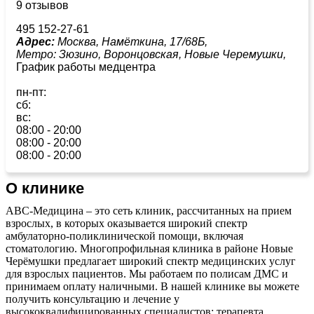
9 отзывов
495 152-27-61
Адрес:
Москва, Намёткина, 17/68Б,
Метро:
Зюзино,
Воронцовская,
Новые Черемушки,
График работы медцентра
пн-пт:
сб:
вс:
08:00 - 20:00
08:00 - 20:00
08:00 - 20:00
О клинике
АВС-Медицина – это сеть клиник, рассчитанных на прием
взрослых, в которых оказывается широкий спектр
амбулаторно-поликлинической помощи, включая
стоматологию. Многопрофильная клиника в районе Новые
Черёмушки предлагает широкий спектр медицинских услуг
для взрослых пациентов. Мы работаем по полисам ДМС и
принимаем оплату наличными. В нашей клинике вы можете
получить консультацию и лечение у
высококвалифицированных специалистов: терапевта,