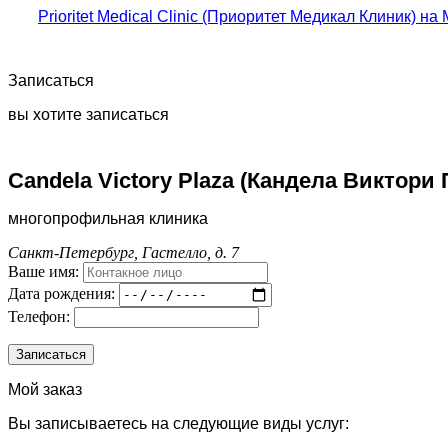
Prioritet Medical Clinic (Приоритет Медикал Клиник) н
Записаться
вы хотите записаться
Candela Victory Plaza (Кандела Виктори 
многопрофильная клиника
Санкт-Петербург, Гастелло, д. 7
Ваше имя:
Дата рождения:
Телефон:
Мой заказ
Вы записываетесь на следующие виды услуг: