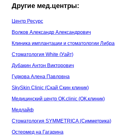
Другие мед.центры:
Центр Ресурс
Волков Александр Александрович
Клиника имплантации и стоматологии Либра
Стоматология White (Уайт)
Дубакин Антон Викторович
Гудкова Алена Павловна
SkySkin Clinic (Скай Скин клиник)
Медицинский центр ОК.clinic (ОК.клиник)
Медлайф
Стоматология SYMMETRICA (Симметрика)
Остеомед на Гагарина