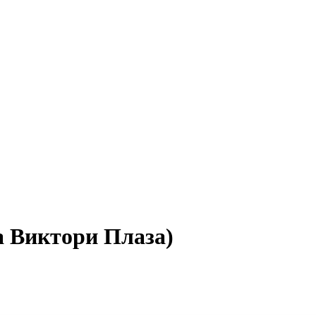
ла Виктори Плаза)