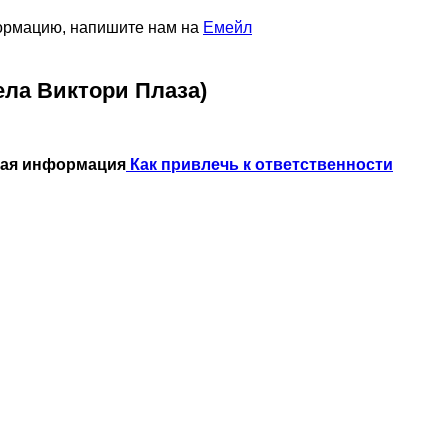
формацию, напишите нам на
Емейл
дела Виктори Плаза)
ная информация
Как привлечь к ответственности