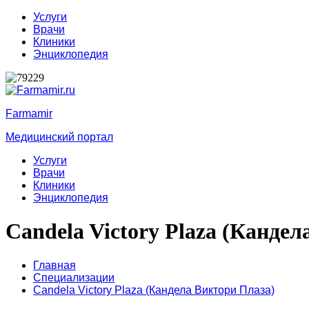
Услуги
Врачи
Клиники
Энциклопедия
Farmamir
Медицинский портал
Услуги
Врачи
Клиники
Энциклопедия
Candela Victory Plaza (Канде
Главная
Специализации
Candela Victory Plaza (Кандела Виктори Плаза)