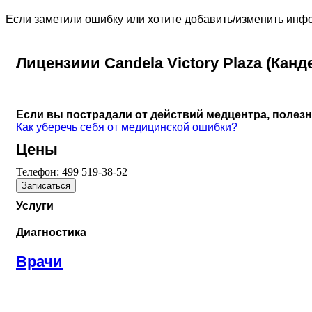
Если заметили ошибку или хотите добавить/изменить ин
Лицензиии Candela Victory Plaza (Кан
Если вы пострадали от действий медцентра, полез
Как уберечь себя от медицинской ошибки?
Цены
Телефон:
499 519-38-52
Записаться
Услуги
Диагностика
Врачи