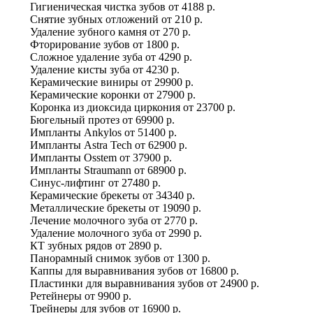
Гигиеническая чистка зубов
от
4188 р.
Снятие зубных отложений
от
210 р.
Удаление зубного камня
от
270 р.
Фторирование зубов
от
1800 р.
Сложное удаление зуба
от
4290 р.
Удаление кисты зуба
от
4230 р.
Керамические виниры
от
29900 р.
Керамические коронки
от
27900 р.
Коронка из диоксида циркония
от
23700 р.
Бюгельный протез
от
69900 р.
Импланты Ankylos
от
51400 р.
Импланты Astra Tech
от
62900 р.
Импланты Osstem
от
37900 р.
Импланты Straumann
от
68900 р.
Синус-лифтинг
от
27480 р.
Керамические брекеты
от
34340 р.
Металлические брекеты
от
19090 р.
Лечение молочного зуба
от
2770 р.
Удаление молочного зуба
от
2990 р.
КТ зубных рядов
от
2890 р.
Панорамный снимок зубов
от
1300 р.
Каппы для выравнивания зубов
от
16800 р.
Пластинки для выравнивания зубов
от
24900 р.
Ретейнеры
от
9900 р.
Трейнеры для зубов
от
16900 р.