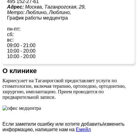
495 152-27-61
Адрес:
Москва, Таганрогская, 29,
Метро:
Люблино,
Люблино,
График работы медцентра
пн-пт:
сб:
вс:
09:00 - 21:00
10:00 - 20:00
10:00 - 20:00
О клинике
Кариесу.нет на Таганрогской предоставляет услуги по
стоматологии, включая терапию, ортопедию, ортодонтию,
хирургию, имплантацию. Прием проводится по
предварительной записи.
Если заметили ошибку или хотите добавить/изменить
информацию, напишите нам на
Емейл