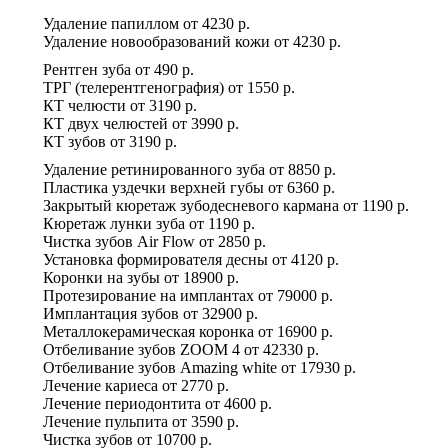
Удаление папиллом
от
4230 р.
Удаление новообразований кожи
от
4230 р.
Рентген зуба
от
490 р.
ТРГ (телерентгенография)
от
1550 р.
КТ челюсти
от
3190 р.
КТ двух челюстей
от
3990 р.
КТ зубов
от
3190 р.
Удаление ретинированного зуба
от
8850 р.
Пластика уздечки верхней губы
от
6360 р.
Закрытый кюретаж зубодесневого кармана
от
1190 р.
Кюретаж лунки зуба
от
1190 р.
Чистка зубов Air Flow
от
2850 р.
Установка формирователя десны
от
4120 р.
Коронки на зубы
от
18900 р.
Протезирование на имплантах
от
79000 р.
Имплантация зубов
от
32900 р.
Металлокерамическая коронка
от
16900 р.
Отбеливание зубов ZOOM 4
от
42330 р.
Отбеливание зубов Amazing white
от
17930 р.
Лечение кариеса
от
2770 р.
Лечение периодонтита
от
4600 р.
Лечение пульпита
от
3590 р.
Чистка зубов
от
10700 р.