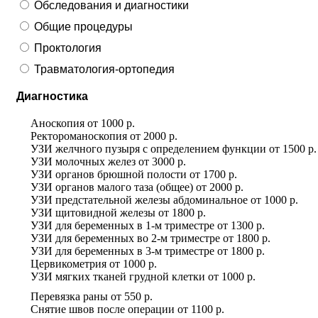
Обследования и диагностики
Общие процедуры
Проктология
Травматология-ортопедия
Диагностика
Аноскопия
от
1000 р.
Ректороманоскопия
от
2000 р.
УЗИ желчного пузыря с определением функции
от
1500 р.
УЗИ молочных желез
от
3000 р.
УЗИ органов брюшной полости
от
1700 р.
УЗИ органов малого таза (общее)
от
2000 р.
УЗИ предстательной железы абдоминальное
от
1000 р.
УЗИ щитовидной железы
от
1800 р.
УЗИ для беременных в 1-м триместре
от
1300 р.
УЗИ для беременных во 2-м триместре
от
1800 р.
УЗИ для беременных в 3-м триместре
от
1800 р.
Цервикометрия
от
1000 р.
УЗИ мягких тканей грудной клетки
от
1000 р.
Перевязка раны
от
550 р.
Снятие швов после операции
от
1100 р.