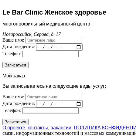
Le Bar Clinic Женское здоровье
многопрофильный медицинский центр
Новороссийск, Серова, д. 17
Ваше имя:
Дата рождения:
Телефон:
Мой заказ
Вы записываетесь на следующие виды услуг:
Ваше имя:
Дата рождения:
Телефон:
О проекте
,
контакты
,
вакансии
,
ПОЛИТИКА КОНФИДЕНЦ
связи, информационных технологий и массовых коммуникаций 