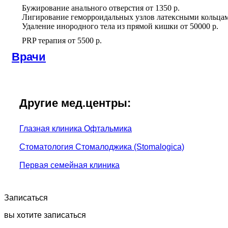
Бужирование анального отверстия
от
1350 р.
Лигирование геморроидальных узлов латексными кольца
Удаление инородного тела из прямой кишки
от
50000 р.
PRP терапия
от
5500 р.
Врачи
Другие мед.центры:
Глазная клиника Офтальмика
Стоматология Стомалоджика (Stomalogica)
Первая семейная клиника
Записаться
вы хотите записаться