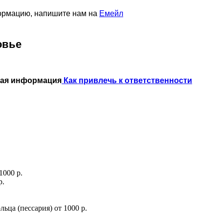
формацию, напишите нам на
Емейл
овье
ная информация
Как привлечь к ответственности
1000 р.
р.
льца (пессария)
от
1000 р.