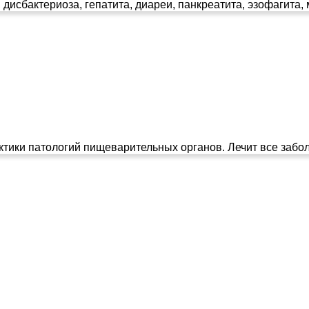
дисбактериоза, гепатита, диареи, панкреатита, эзофагита, м
ки патологий пищеварительных органов. Лечит все заболеван