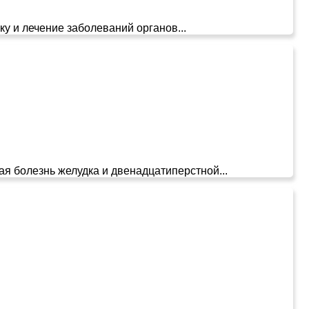
у и лечение заболеваний органов...
ая болезнь желудка и двенадцатиперстной...