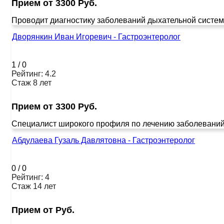
Прием от 3300 Руб.
Проводит диагностику заболеваний дыхательной системы
Дворянкин Иван Игоревич - Гастроэнтеролог
1
/
0
Рейтинг: 4.2
Стаж 8 лет
Прием от 3300 Руб.
Специалист широкого профиля по лечению заболеваний ж
Абдулаева Гузаль Давлятовна - Гастроэнтеролог
0
/
0
Рейтинг: 4
Стаж 14 лет
Прием от Руб.