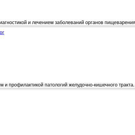
диагностикой и лечением заболеваний органов пищеварения:
ог
и профилактикой патологий желудочно-кишечного тракта. Ле