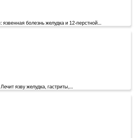
 язвенная болезнь желудка и 12-перстной...
чит язву желудка, гастриты,...