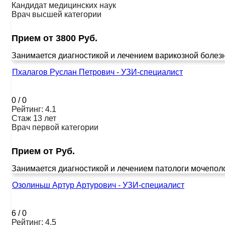
Кандидат медицинских наук
Врач высшей категории
Прием от 3800 Руб.
Занимается диагностикой и лечением варикозной болезн
Пхалагов Руслан Петрович - УЗИ-специалист
0
/
0
Рейтинг: 4.1
Стаж 13 лет
Врач первой категории
Прием от Руб.
Занимается диагностикой и лечением патологи мочеполо
Озолиньш Артур Артурович - УЗИ-специалист
6
/
0
Рейтинг: 4.5