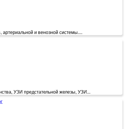
, артериальной и венозной системы....
ства, УЗИ предстательной железы, УЗИ...
ог