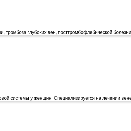
и, тромбоза глубоких вен, посттромбофлебической болезни
вой системы у женщин. Специализируется на лечении венер