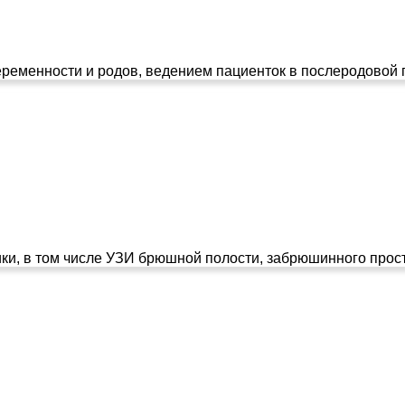
менности и родов, ведением пациенток в послеродовой пе
ки, в том числе УЗИ брюшной полости, забрюшинного прост