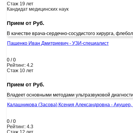
Стаж 19 лет
Кандидат медицинских наук
Прием от Руб.
В качестве врача-сердечно-сосудистого хирурга, флебол
Пащенко Иван Дмитриевич - УЗИ-специалист
0
/
0
Рейтинг: 4.2
Стаж 10 лет
Прием от Руб.
Владеет основными методами ультразвуковой диагности
Калашникова (Засова) Ксения Александровна - Акушер, 
0
/
0
Рейтинг: 4.3
Стаж 12 лет