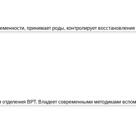
менности, принимает роды, контролирует восстановление р
я отделения ВРТ. Владеет современными методиками вспомо