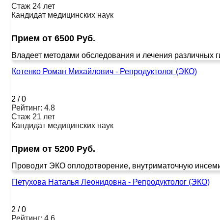
Стаж 24 лет
Кандидат медицинских наук
Прием от 6500 Руб.
Владеет методами обследования и лечения различных ги
Котенко Роман Михайлович - Репродуктолог (ЭКО)
2
/
0
Рейтинг: 4.8
Стаж 21 лет
Кандидат медицинских наук
Прием от 5200 Руб.
Проводит ЭКО оплодотворение, внутриматочную инсемина
Петухова Наталья Леонидовна - Репродуктолог (ЭКО)
2
/
0
Рейтинг: 4.6