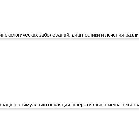
некологических заболеваний, диагностики и лечения разли
цию, стимуляцию овуляции, оперативные вмешательства - г