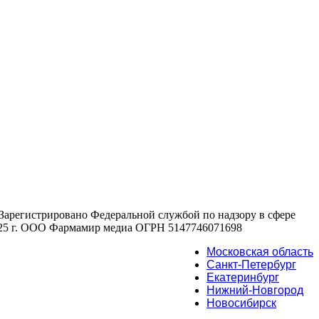
 , Зарегистрировано Федеральной службой по надзору в сфере
2025 г. ООО Фармамир медиа ОГРН 5147746071698
Московская область
Санкт-Петербург
Екатеринбург
Нижний-Новгород
Новосибирск