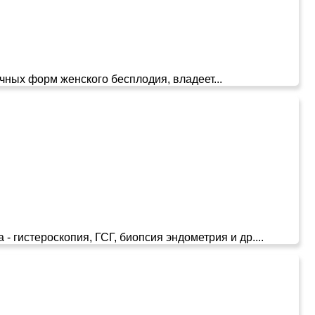
чных форм женского бесплодия, владеет...
истероскопия, ГСГ, биопсия эндометрия и др....