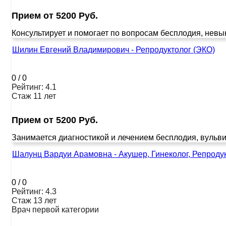
Прием от 5200 Руб.
Консультирует и помогает по вопросам бесплодия, невы
Шилин Евгений Владимирович - Репродуктолог (ЭКО)
0
/
0
Рейтинг: 4.1
Стаж 11 лет
Прием от 5200 Руб.
Занимается диагностикой и лечением бесплодия, вульви
Шалунц Вардуи Арамовна - Акушер, Гинеколог, Репродук
0
/
0
Рейтинг: 4.3
Стаж 13 лет
Врач первой категории