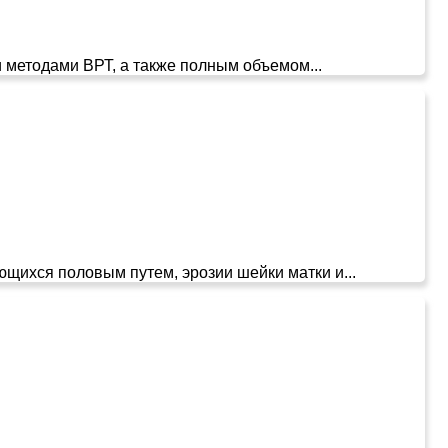
 методами ВРТ, а также полным объемом...
ющихся половым путем, эрозии шейки матки и...