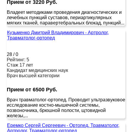
Прием от 3220 Руб.
Владеет методиками проведения диагностических и
лечебных пункций суставов, периартикулярных
мягких тканей‚ паравертебральных блокад‚ пункций...
Кузьменко Дмитрий Владимирович - Артролог,
Травматолог-ортопед
28
/
0
Рейтинг: 5
Стаж 17 лет
Кандидат медицинских наук
Врач высшей категории
Прием от 6500 Руб.
Врач травматолог-ортопед. Проводит ультразвуковое
исследование костно-мышечной системы,
позвоночника, брюшной полости, щтовидной
железы,...
Еремко Сергей Сергеевич - Ортопед, Травматолог,
Артролог, Травматолог-ортопед