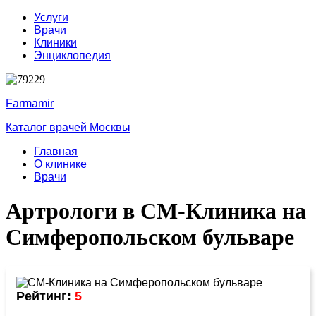
Услуги
Врачи
Клиники
Энциклопедия
Farmamir
Каталог врачей Москвы
Главная
О клинике
Врачи
Артрологи в СМ-Клиника на
Симферопольском бульваре
Рейтинг:
5