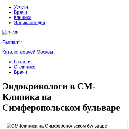
Услуги
Врачи
Клиники
Энциклопедия
Farmamir
Каталог врачей Москвы
Главная
О клинике
Врачи
Эндокринологи в СМ-
Клиника на
Симферопольском бульваре