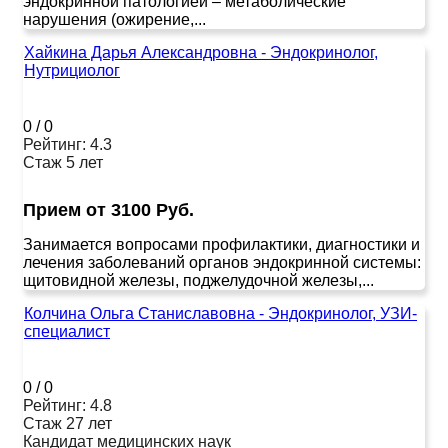
эндокринной патологией – метаболические
нарушения (ожирение,...
Хайкина Дарья Александровна - Эндокринолог,
Нутрициолог
0
/
0
Рейтинг: 4.3
Стаж 5 лет
Прием от 3100 Руб.
Занимается вопросами профилактики, диагностики и
лечения заболеваний органов эндокринной системы:
щитовидной железы, поджелудочной железы,...
Колчина Ольга Станиславовна - Эндокринолог, УЗИ-
специалист
0
/
0
Рейтинг: 4.8
Стаж 27 лет
Кандидат медицинских наук