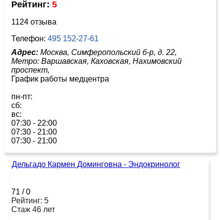
Рейтинг:
5
1124 отзыва
Телефон:
495 152-27-61
Адрес:
Москва, Симферопольский б-р, д. 22,
Метро:
Варшавская,
Каховская,
Нахимовский
проспект,
График работы медцентра
пн-пт:
сб:
вс:
07:30 - 22:00
07:30 - 21:00
07:30 - 21:00
Дельгадо Кармен Доминговна - Эндокринолог
71
/
0
Рейтинг: 5
Стаж 46 лет