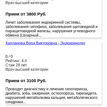
Врач высшей категории
Прием от 3800 Руб.
Лечит заболевания эндокринной системы,
заболевания гипофиза, заболевания щитовидной и
паращитовидной железы, нарушения углеводного
обмена (сахарный...
Капланова Вера Викторовна - Эндокринолог
0
/
0
Рейтинг: 4.4
Стаж 28 лет
Врач высшей категории
Прием от 3100 Руб.
Проводит диагностику и лечение гипотериоза,
диабета, зоба, ожирения, остеопороза, тиреоидита,
нарушений метаболизма кальция, метаболического
синдрома...