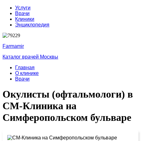
Услуги
Врачи
Клиники
Энциклопедия
Farmamir
Каталог врачей Москвы
Главная
О клинике
Врачи
Окулисты (офтальмологи) в
СМ-Клиника на
Симферопольском бульваре