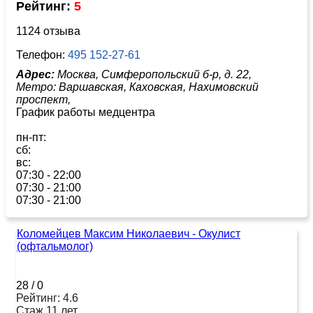
Рейтинг:
5
1124 отзыва
Телефон:
495 152-27-61
Адрес:
Москва, Симферопольский б-р, д. 22,
Метро:
Варшавская,
Каховская,
Нахимовский
проспект,
График работы медцентра
пн-пт:
сб:
вс:
07:30 - 22:00
07:30 - 21:00
07:30 - 21:00
Коломейцев Максим Николаевич - Окулист
(офтальмолог)
28
/
0
Рейтинг: 4.6
Стаж 11 лет