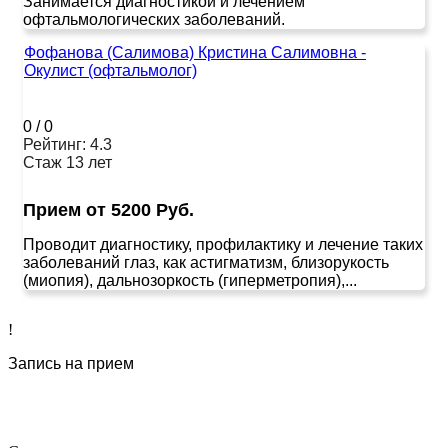
Занимается диагностикой и лечением
офтальмологических заболеваний.
Фофанова (Салимова) Кристина Салимовна -
Окулист (офтальмолог)
0
/
0
Рейтинг: 4.3
Стаж 13 лет
Прием от 5200 Руб.
Проводит диагностику, профилактику и лечение таких
заболеваний глаз, как астигматизм, близорукость
(миопия), дальнозоркость (гиперметропия),...
!
Запись на прием