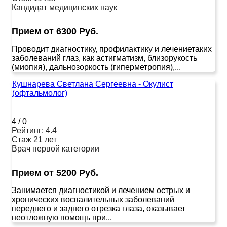
Кандидат медицинских наук
Прием от 6300 Руб.
Проводит диагностику, профилактику и лечениетаких
заболеваний глаз, как астигматизм, близорукость
(миопия), дальнозоркость (гиперметропия),...
Кушнарева Светлана Сергеевна - Окулист
(офтальмолог)
4
/
0
Рейтинг: 4.4
Стаж 21 лет
Врач первой категории
Прием от 5200 Руб.
Занимается диагностикой и лечением острых и
хронических воспалительных заболеваний
переднего и заднего отрезка глаза, оказывает
неотложную помощь при...