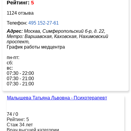
Рейтинг:
5
1124 отзыва
Телефон:
495 152-27-61
Адрес:
Москва, Симферопольский б-р, д. 22,
Метро:
Варшавская,
Каховская,
Нахимовский
проспект,
График работы медцентра
пн-пт:
сб:
вс:
07:30 - 22:00
07:30 - 21:00
07:30 - 21:00
Малышева Татьяна Львовна - Психотерапевт
74
/
0
Рейтинг: 5
Стаж 34 лет
Врач высшей категории