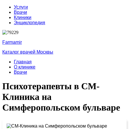
Услуги
Врачи
Клиники
Энциклопедия
Farmamir
Каталог врачей Москвы
Главная
О клинике
Врачи
Психотерапевты в СМ-
Клиника на
Симферопольском бульваре