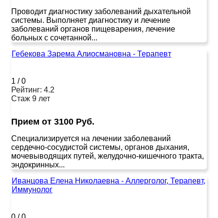
Проводит диагностику заболеваний дыхательной
системы. Выполняет диагностику и лечение
заболеваний органов пищеварения, лечение
больных с сочетанной...
Гебекова Зарема Алиосмановна - Терапевт
1
/
0
Рейтинг: 4.2
Стаж 9 лет
Прием от 3100 Руб.
Специализируется на лечении заболеваний
сердечно-сосудистой системы, органов дыхания,
мочевыводящих путей, желудочно-кишечного тракта,
эндокринных...
Иванцова Елена Николаевна - Аллерголог, Терапевт,
Иммунолог
0
/
0