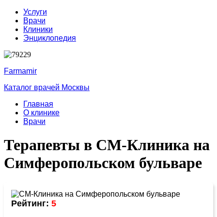
Услуги
Врачи
Клиники
Энциклопедия
Farmamir
Каталог врачей Москвы
Главная
О клинике
Врачи
Терапевты в СМ-Клиника на
Симферопольском бульваре
Рейтинг:
5