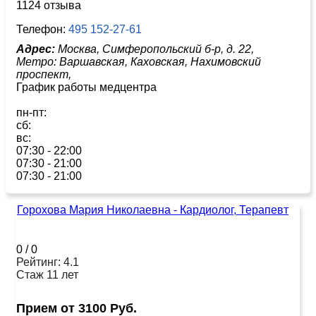
1124 отзыва
Телефон:
495 152-27-61
Адрес:
Москва, Симферопольский б-р, д. 22,
Метро:
Варшавская,
Каховская,
Нахимовский
проспект,
График работы медцентра
пн-пт:
сб:
вс:
07:30 - 22:00
07:30 - 21:00
07:30 - 21:00
Горохова Мария Николаевна - Кардиолог, Терапевт
0
/
0
Рейтинг: 4.1
Стаж 11 лет
Прием от 3100 Руб.