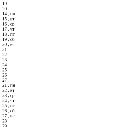
19
20
14 , пн
15 , вт
16 , ср
17 , чт
18 , пт
19 , сб
20 , вс
21
22
23
24
25
26
27
21 , пн
22 , вт
23 , ср
24 , чт
25 , пт
26 , сб
27 , вс
28
29