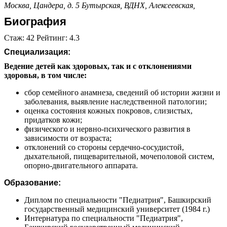
Москва, Цандера, д. 5
Бутырская,
ВДНХ,
Алексеевская,
Биография
Стаж: 42 Рейтинг: 4.3
Специализация:
Ведение детей как здоровых, так и с отклонениями
здоровья, в том числе:
сбор семейного анамнеза, сведений об истории жизни и
заболевания, выявление наследственной патологии;
оценка состояния кожных покровов, слизистых,
придатков кожи;
физического и нервно-психического развития в
зависимости от возраста;
отклонений со стороны сердечно-сосудистой,
дыхательной, пищеварительной, мочеполовой систем,
опорно-двигательного аппарата.
Образование:
Диплом по специальности "Педиатрия", Башкирский
государственный медицинский университет (1984 г.)
Интернатура по специальности "Педиатрия",