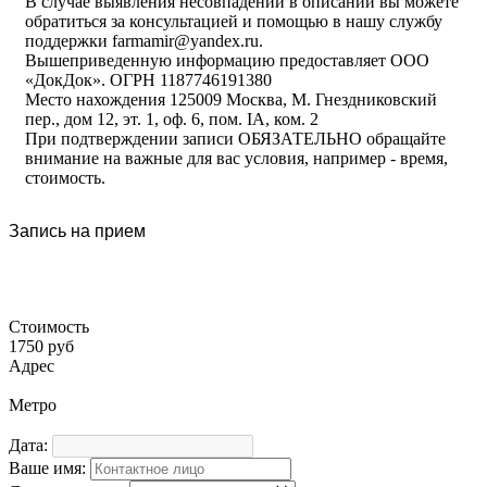
В случае выявления несовпадений в описании вы можете
обратиться за консультацией и помощью в нашу службу
поддержки farmamir@yandex.ru.
Вышеприведенную информацию предоставляет ООО
«ДокДок». ОГРН 1187746191380
Место нахождения 125009 Москва, М. Гнездниковский
пер., дом 12, эт. 1, оф. 6, пом. IA, ком. 2
При подтверждении записи ОБЯЗАТЕЛЬНО обращайте
внимание на важные для вас условия, например - время,
стоимость.
Запись на прием
Стоимость
1750 руб
Адрес
Метро
Дата:
Ваше имя: