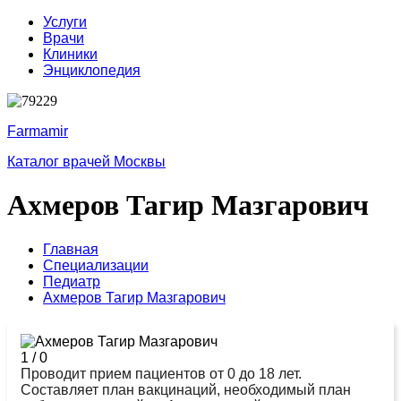
Услуги
Врачи
Клиники
Энциклопедия
Farmamir
Каталог врачей Москвы
Ахмеров Тагир Мазгарович
Главная
Специализации
Педиатр
Ахмеров Тагир Мазгарович
1
/
0
Проводит прием пациентов от 0 до 18 лет.
Составляет план вакцинаций, необходимый план