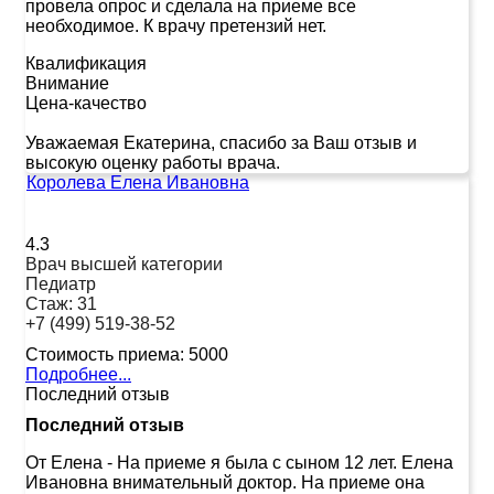
провела опрос и сделала на приеме все
необходимое. К врачу претензий нет.
Квалификация
Внимание
Цена-качество
Уважаемая Екатерина, спасибо за Ваш отзыв и
высокую оценку работы врача.
Королева Елена Ивановна
4.3
Врач высшей категории
Педиатр
Стаж:
31
+7 (499) 519-38-52
Стоимость приема:
5000
Подробнее...
Последний отзыв
Последний отзыв
От Елена
-
На приеме я была с сыном 12 лет. Елена
Ивановна внимательный доктор. На приеме она