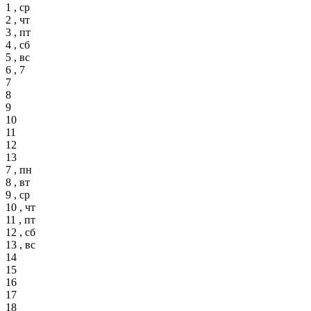
1 , ср
2 , чт
3 , пт
4 , сб
5 , вс
6 , 7
7
8
9
10
11
12
13
7 , пн
8 , вт
9 , ср
10 , чт
11 , пт
12 , сб
13 , вс
14
15
16
17
18