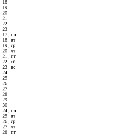
18
19
20
21
22
23
17 , пн
18 , вт
19 , ср
20 , чт
21 , пт
22 , сб
23 , вс
24
25
26
27
28
29
30
24 , пн
25 , вт
26 , ср
27 , чт
28 , пт