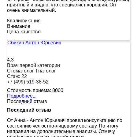
приятный и видно, что специалист хороший. Он
очень внимательный.
Квалификация
Внимание
Цена-качество
Сбикин Антон Юрьевич
4.3
Врач первой категории
Стоматолог, Гнатолог
Стаж:
22
+7 (499) 519-38-52
Стоимость приема:
8000
Подробнее...
Последний отзыв
Последний отзыв
От Анна
-
Антон Юрьевич провел консультацию по
состоянию челюстно-лицевому составу. По итогу
направил на дополнительные анализы. Отмечу
профессионализм, спокойствие и