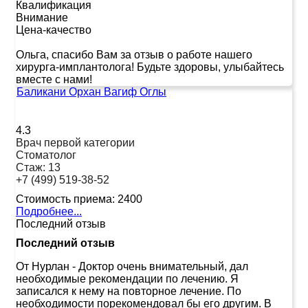
Квалификация
Внимание
Цена-качество
Ольга, спасибо Вам за отзыв о работе нашего
хирурга-имплантолога! Будьте здоровы, улыбайтесь
вместе с нами!
Баликани Орхан Вагиф Оглы
4.3
Врач первой категории
Стоматолог
Стаж:
13
+7 (499) 519-38-52
Стоимость приема:
2400
Подробнее...
Последний отзыв
Последний отзыв
От Нурлан
-
Доктор очень внимательный, дал
необходимые рекомендации по лечению. Я
записался к нему на повторное лечение. По
необходимости порекомендовал бы его другим. В