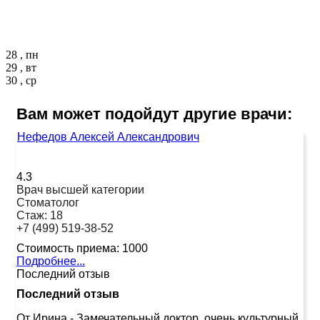
28 , пн
29 , вт
30 , ср
Вам может подойдут другие врачи:
Нефедов Алексей Александрович
4.3
Врач высшей категории
Стоматолог
Стаж:
18
+7 (499) 519-38-52
Стоимость приема:
1000
Подробнее...
Последний отзыв
Последний отзыв
От Ирина
-
Замечательный доктор, очень культурный,