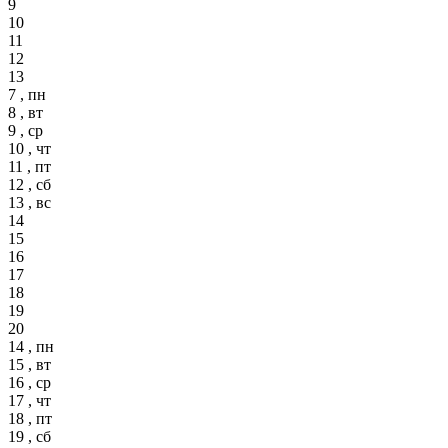
9
10
11
12
13
7 , пн
8 , вт
9 , ср
10 , чт
11 , пт
12 , сб
13 , вс
14
15
16
17
18
19
20
14 , пн
15 , вт
16 , ср
17 , чт
18 , пт
19 , сб