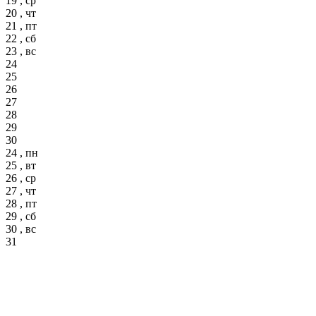
19 , ср
20 , чт
21 , пт
22 , сб
23 , вс
24
25
26
27
28
29
30
24 , пн
25 , вт
26 , ср
27 , чт
28 , пт
29 , сб
30 , вс
31