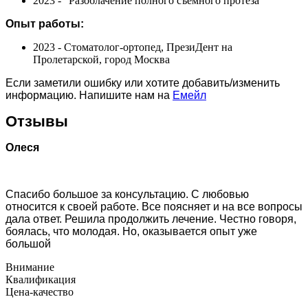
2023 - "Разоблачение полного съемного протеза"
Опыт работы:
2023 - Стоматолог-ортопед, ПрезиДент на
Пролетарской, город Москва
Если заметили ошибку или хотите добавить/изменить
информацию. Напишите нам на
Емейл
Отзывы
Олеся
Спасибо большое за консультацию. С любовью
относится к своей работе. Все поясняет и на все вопросы
дала ответ. Решила продолжить лечение. Честно говоря,
боялась, что молодая. Но, оказывается опыт уже
большой
Внимание
Квалификация
Цена-качество