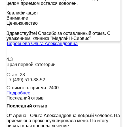
целом приемом остался доволен.
Квалификация
Внимание
Цена-качество
Здравствуйте! Спасибо за оставленный отзыв. С
уважением, клиника "МедлайН-Сервис"
Воробьева Ольга Александровна
4.3
Врач первой категории
Стаж:
28
+7 (499) 519-38-52
Стоимость приема:
2400
Подробнее...
Последний отзыв
Последний отзыв
От Арина
-
Ольга Александровна добрый человек. На
приеме она проконсультировала меня. По итогу
визита врач провела лечение.