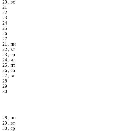
20 , вс
21
22
23
24
25
26
27
21 , пн
22 , вт
23 , ср
24 , чт
25 , пт
26 , сб
27 , вс
28
29
30
28 , пн
29 , вт
30 , ср