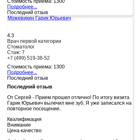
Стоимость приема:
1300
Подробнее...
Последний отзыв
Можевикин Гарик Юрьевич
4.3
Врач первой категории
Стоматолог
Стаж:
7
+7 (499) 519-38-52
Стоимость приема:
1300
Подробнее...
Последний отзыв
Последний отзыв
От Сергей
-
Прием прошел отлично! По итогу визита
Гарик Юрьевич вылечил мне зуб. Я уже записался на
повторное посещение.
Квалификация
Внимание
Цена-качество