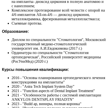
на импланты- диоксид циркония в полную анатомию и
с нанесением;
Комплексное протезирование всей челюсти с опорой на
4/6 имплантов All-on-4/6 — диоксид циркония,
металлокерамика, фрезерованная металлопластмасса;
Cъемные протезы.
Образование:
Диплом по специальности "Стоматология", Московский
государственный медико-стоматологический
университет им. А.И.Евдокимова (2017 г.)
Ординатура по специальности "Стоматология
ортопедическая", Российский университет медицины
(РосУниМед) (2020 г.)
Курсы повышения квалификации:
2016 - "Основы планирования ортопедического лечения
конструкциями на имплантаты"
2020 - "Astra Tech Implant System Day"
2021 - "Function aspects of Dental Implant Treatment"
2021 - "Особенности работы с системой имплантации
ANKYLOS DENTSPLAY FRIADTN"
2023 - "Build ap, виниры, полная коронка"