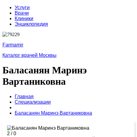
Услуги
Врачи
Клиники
Энциклопедия
Farmamir
Каталог врачей Москвы
Баласанян Маринэ
Вартаниковна
Главная
Специализации
Баласанян Маринэ Вартаниковна
2
/
0