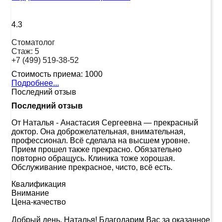
4.3
Стоматолог
Стаж:
5
+7 (499) 519-38-52
Стоимость приема:
1000
Подробнее...
Последний отзыв
Последний отзыв
От Наталья
-
Анастасия Сергеевна — прекрасный
доктор. Она доброжелательная, внимательная,
профессионал. Всё сделала на высшем уровне.
Прием прошел также прекрасно. Обязательно
повторно обращусь. Клиника тоже хорошая.
Обслуживание прекрасное, чисто, всё есть.
Квалификация
Внимание
Цена-качество
Добрый день, Наталья! Благодарим Вас за оказанное