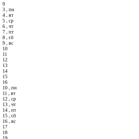
9
3 , пн
4 , вт
5 , ср
6 , чт
7 , пт
8 , сб
9 , вс
10
11
12
13
14
15
16
10 , пн
11 , вт
12 , ср
13 , чт
14 , пт
15 , сб
16 , вс
17
18
19