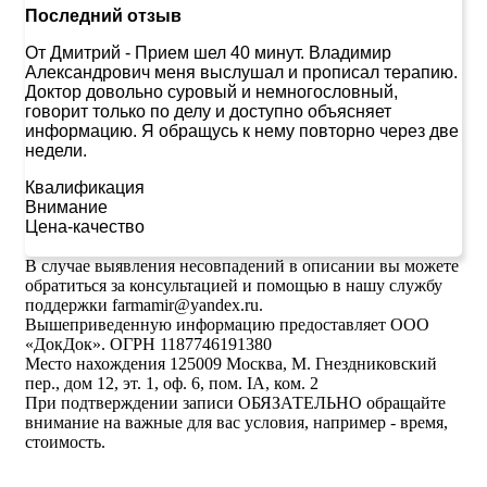
Последний отзыв
От Дмитрий
-
Прием шел 40 минут. Владимир
Александрович меня выслушал и прописал терапию.
Доктор довольно суровый и немногословный,
говорит только по делу и доступно объясняет
информацию. Я обращусь к нему повторно через две
недели.
Квалификация
Внимание
Цена-качество
В случае выявления несовпадений в описании вы можете
обратиться за консультацией и помощью в нашу службу
поддержки farmamir@yandex.ru.
Вышеприведенную информацию предоставляет ООО
«ДокДок». ОГРН 1187746191380
Место нахождения 125009 Москва, М. Гнездниковский
пер., дом 12, эт. 1, оф. 6, пом. IA, ком. 2
При подтверждении записи ОБЯЗАТЕЛЬНО обращайте
внимание на важные для вас условия, например - время,
стоимость.