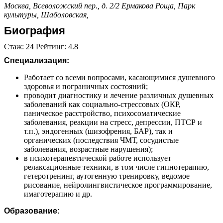
Москва, Всеволожский пер., д. 2/2
Ермакова Роща,
Парк
культуры,
Шаболовская,
Биография
Стаж: 24 Рейтинг: 4.8
Специализация:
Работает со всеми вопросами, касающимися душевного
здоровья и пограничных состояний;
проводит диагностику и лечение различных душевных
заболеваний как социально-стрессовых (ОКР,
паническое расстройство, психосоматические
заболевания, реакции на стресс, депрессии, ПТСР и
т.п.), эндогенных (шизофрения, БАР), так и
органических (последствия ЧМТ, сосудистые
заболевания, возрастные нарушения);
в психотерапевтической работе использует
релаксационные техники, в том числе гипнотерапию,
гетеротренинг, аутогенную тренировку, ведомое
рисование, нейролингвистическое программирование,
имаготерапию и др.
Образование: