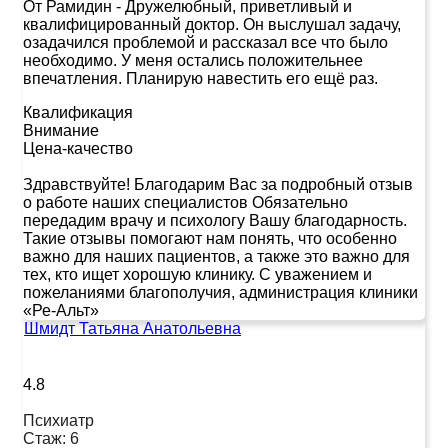
От Рамидин
-
Дружелюбный, приветливый и
квалифицированный доктор. Он выслушал задачу,
озадачился проблемой и рассказал все что было
необходимо. У меня остались положительнее
впечатления. Планирую навестить его ещё раз.
Квалификация
Внимание
Цена-качество
Здравствуйте! Благодарим Вас за подробный отзыв
о работе наших специалистов Обязательно
передадим врачу и психологу Вашу благодарность.
Такие отзывы помогают нам понять, что особенно
важно для наших пациентов, а также это важно для
тех, кто ищет хорошую клинику. С уважением и
пожеланиями благополучия, администрация клиники
«Ре-Альт»
Шмидт Татьяна Анатольевна
4.8
Психиатр
Стаж:
6