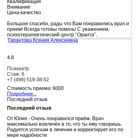
Квалификация
Внимание
Цена-качество
Большое спасибо, рады что Вам понравились врач и
прием! Всегда готовы помочь! С уважением,
психотерапевтический центр "Оранта".
Тарантова Ксения Алексеевна
4.8
Психиатр
Стаж:
6
+7 (499) 519-38-52
Стоимость приема:
6000
Подробнее...
Последний отзыв
Последний отзыв
От Юлия
-
Очень понравился приём. Врач
максимально вовлечён в то, что ты ему говоришь.
Радуется успехам в лечении и корректирует его по
мере надобности