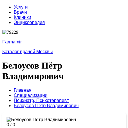
Услуги
Врачи
Клиники
Энциклопедия
Farmamir
Каталог врачей Москвы
Белоусов Пётр
Владимирович
Главная
Специализации
Психиатр,
Психотерапевт
Белоусов Пётр Владимирович
0
/
0