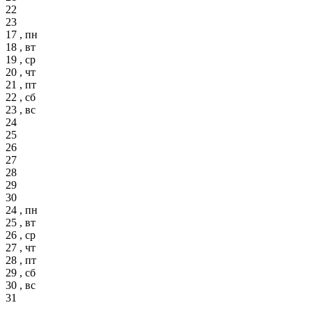
22
23
17 , пн
18 , вт
19 , ср
20 , чт
21 , пт
22 , сб
23 , вс
24
25
26
27
28
29
30
24 , пн
25 , вт
26 , ср
27 , чт
28 , пт
29 , сб
30 , вс
31