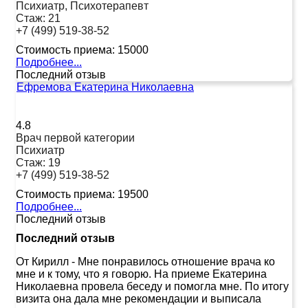
Психиатр, Психотерапевт
Стаж:
21
+7 (499) 519-38-52
Стоимость приема:
15000
Подробнее...
Последний отзыв
Ефремова Екатерина Николаевна
4.8
Врач первой категории
Психиатр
Стаж:
19
+7 (499) 519-38-52
Стоимость приема:
19500
Подробнее...
Последний отзыв
Последний отзыв
От Кирилл
-
Мне понравилось отношение врача ко
мне и к тому, что я говорю. На приеме Екатерина
Николаевна провела беседу и помогла мне. По итогу
визита она дала мне рекомендации и выписала