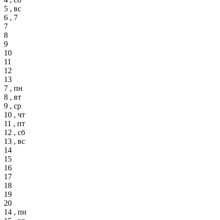
5 , вс
6 , 7
7
8
9
10
11
12
13
7 , пн
8 , вт
9 , ср
10 , чт
11 , пт
12 , сб
13 , вс
14
15
16
17
18
19
20
14 , пн