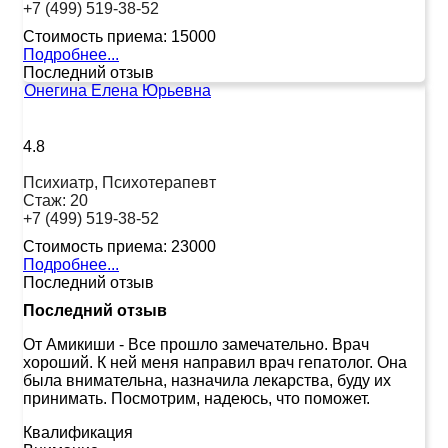
+7 (499) 519-38-52
Стоимость приема:
15000
Подробнее...
Последний отзыв
Онегина Елена Юрьевна
4.8
Психиатр, Психотерапевт
Стаж:
20
+7 (499) 519-38-52
Стоимость приема:
23000
Подробнее...
Последний отзыв
Последний отзыв
От Амикиши
-
Все прошло замечательно. Врач
хороший. К ней меня направил врач гепатолог. Она
была внимательна, назначила лекарства, буду их
принимать. Посмотрим, надеюсь, что поможет.
Квалификация