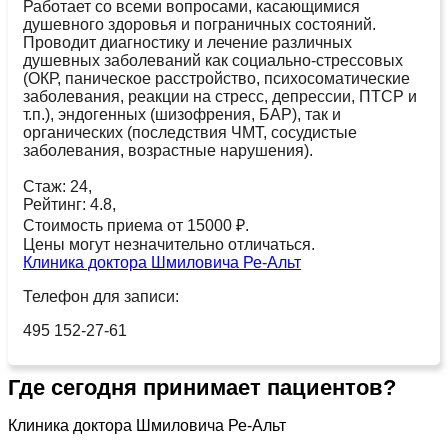
Работает со всеми вопросами, касающимися
душевного здоровья и пограничных состояний.
Проводит диагностику и лечение различных
душевных заболеваний как социально-стрессовых
(ОКР, паническое расстройство, психосоматические
заболевания, реакции на стресс, депрессии, ПТСР и
т.п.), эндогенных (шизофрения, БАР), так и
органических (последствия ЧМТ, сосудистые
заболевания, возрастные нарушения).
Стаж: 24,
Рейтинг: 4.8,
Стоимость приема от 15000 ₽.
Цены могут незначительно отличаться.
Клиника доктора Шмиловича Ре-Альт
Телефон для записи:
495 152-27-61
Где сегодня принимает пациентов?
Клиника доктора Шмиловича Ре-Альт