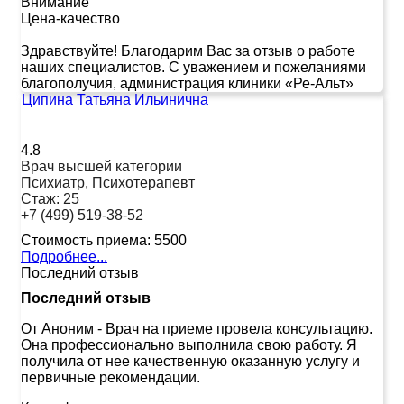
Внимание
Цена-качество
Здравствуйте! Благодарим Вас за отзыв о работе
наших специалистов. С уважением и пожеланиями
благополучия, администрация клиники «Ре-Альт»
Ципина Татьяна Ильинична
4.8
Врач высшей категории
Психиатр, Психотерапевт
Стаж:
25
+7 (499) 519-38-52
Стоимость приема:
5500
Подробнее...
Последний отзыв
Последний отзыв
От Аноним
-
Врач на приеме провела консультацию.
Она профессионально выполнила свою работу. Я
получила от нее качественную оказанную услугу и
первичные рекомендации.