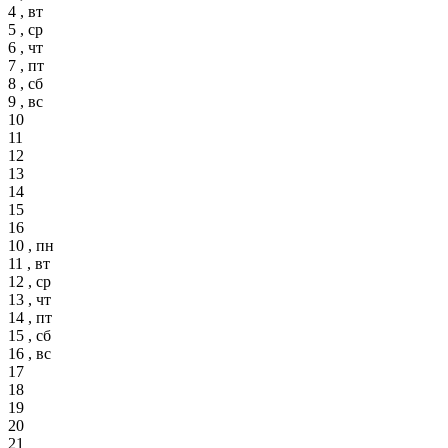
4 , вт
5 , ср
6 , чт
7 , пт
8 , сб
9 , вс
10
11
12
13
14
15
16
10 , пн
11 , вт
12 , ср
13 , чт
14 , пт
15 , сб
16 , вс
17
18
19
20
21