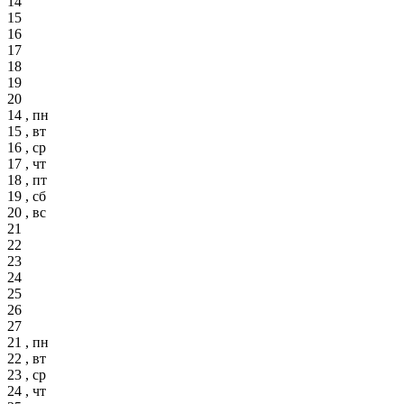
14
15
16
17
18
19
20
14 , пн
15 , вт
16 , ср
17 , чт
18 , пт
19 , сб
20 , вс
21
22
23
24
25
26
27
21 , пн
22 , вт
23 , ср
24 , чт