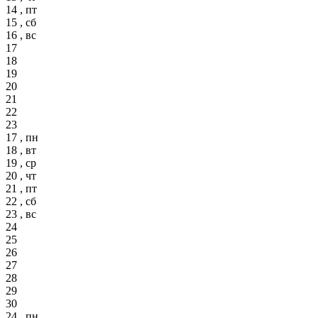
14 , пт
15 , сб
16 , вс
17
18
19
20
21
22
23
17 , пн
18 , вт
19 , ср
20 , чт
21 , пт
22 , сб
23 , вс
24
25
26
27
28
29
30
24 , пн