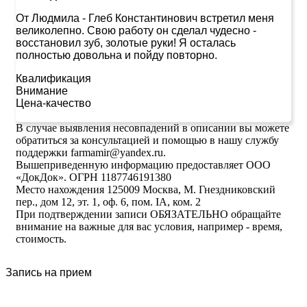
От Людмила
-
Глеб Константинович встретил меня
великолепно. Свою работу он сделал чудесно -
восстановил зуб, золотые руки! Я осталась
полностью довольна и пойду повторно.
Квалификация
Внимание
Цена-качество
В случае выявления несовпадений в описании вы можете
обратиться за консультацией и помощью в нашу службу
поддержки farmamir@yandex.ru.
Вышеприведенную информацию предоставляет ООО
«ДокДок». ОГРН 1187746191380
Место нахождения 125009 Москва, М. Гнездниковский
пер., дом 12, эт. 1, оф. 6, пом. IA, ком. 2
При подтверждении записи ОБЯЗАТЕЛЬНО обращайте
внимание на важные для вас условия, например - время,
стоимость.
Запись на прием