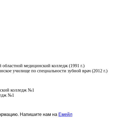
 областной медицинский колледж (1991 г.)
ское училище по специальности зубной врач (2012 г.)
еский колледж №1
ледж №1
формацию. Напишите нам на
Емейл