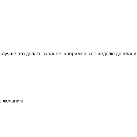
 лучше это делать заранее, например за 1 неделю до план
по желанию.