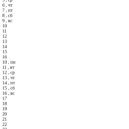
6 , чт
7 , пт
8 , сб
9 , вс
10
11
12
13
14
15
16
10 , пн
11 , вт
12 , ср
13 , чт
14 , пт
15 , сб
16 , вс
17
18
19
20
21
22