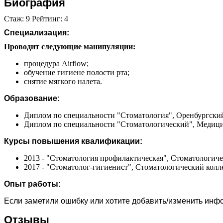
Биография
Стаж: 9 Рейтинг: 4
Специализация:
Проводит следующие манипуляции:
процедура Airflow;
обучение гигиене полости рта;
снятие мягкого налета.
Образование:
Диплом по специальности "Стоматология", Оренбургский
Диплом по специальности "Стоматологический", Медицин
Курсы повышения квалификации:
2013 - "Стоматология профилактическая", Стоматологич
2017 - "Стоматолог-гигиенист", Стоматологический кол
Опыт работы:
Если заметили ошибку или хотите добавить/изменить ин
Отзывы