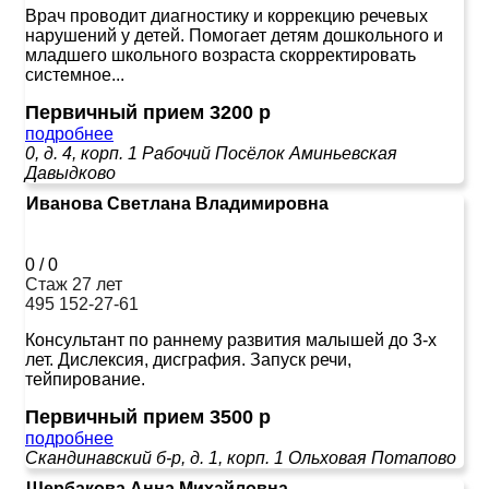
Врач проводит диагностику и коррекцию речевых
нарушений у детей. Помогает детям дошкольного и
младшего школьного возраста скорректировать
системное...
Первичный прием 3200 р
подробнее
0, д. 4, корп. 1
Рабочий Посёлок
Аминьевская
Давыдково
Иванова Светлана Владимировна
0
/
0
Стаж 27 лет
495 152-27-61
Консультант по раннему развития малышей до 3-х
лет. Дислексия, дисграфия. Запуск речи,
тейпирование.
Первичный прием 3500 р
подробнее
Скандинавский б-р, д. 1, корп. 1
Ольховая
Потапово
Щербакова Анна Михайловна