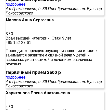
подробнее
4-я Гражданская, д. 36
Преображенская пл.
Бульвар
Рокоссовского
Малова Анна Сергеевна
3
/
0
Врач высшей категории, Стаж 9 лет
495 152-27-61
Проводит коррекцию звукопроизношения и также
занимается развитием связной речи у детей и
взрослых, диагностикой и лечением различных
речевых...
Первичный прием 3500 р
подробнее
4-я Гражданская, д. 36
Преображенская пл.
Бульвар
Рокоссовского
Харитонова Елена Анатольевна
4
/
0