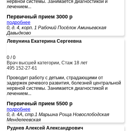
нервной системы. Занимается диагностикой и
лечением...
Первичный прием 3000 р
подробнее
0, д. 4, корп. 1
Рабочий Посёлок
Аминьевская
Давыдково
Левунина Екатерина Сергеевна
0
/
0
Врач высшей категории, Стаж 18 лет
495 152-27-61
Проводит работу с детьми, страдающими от
задержек речевого развития, болезней центральной
нервной системы. Занимается диагностикой и
лечением...
Первичный прием 5500 р
подробнее
0, д. 4А, стр.1
Марьина Роща
Новослободская
Менделеевская
Руднев Алексей Александрович