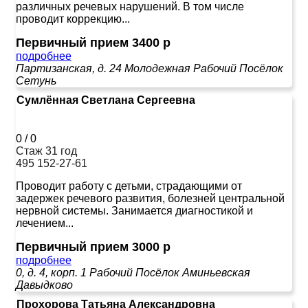
различных речевых нарушений. В том числе
проводит коррекцию...
Первичный прием 3400 р
подробнее
Партизанская, д. 24
Молодежная
Рабочий Посёлок
Сетунь
Сумлённая Светлана Сергеевна
0
/
0
Стаж 31 год
495 152-27-61
Проводит работу с детьми, страдающими от
задержек речевого развития, болезней центральной
нервной системы. Занимается диагностикой и
лечением...
Первичный прием 3000 р
подробнее
0, д. 4, корп. 1
Рабочий Посёлок
Аминьевская
Давыдково
Прохорова Татьяна Александровна