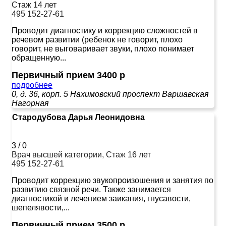
Стаж 14 лет
495 152-27-61
Проводит диагностику и коррекцию сложностей в
речевом развитии (ребенок не говорит, плохо
говорит, не выговаривает звуки, плохо понимает
обращенную...
Первичный прием 3400 р
подробнее
0, д. 36, корп. 5
Нахимовский проспект
Варшавская
Нагорная
Стародубова Дарья Леонидовна
3
/
0
Врач высшей категории, Стаж 16 лет
495 152-27-61
Проводит коррекцию звукопроизошения и занятия по
развитию связной речи. Также занимается
диагностикой и лечением заикания, гнусавости,
шепелявости,...
Первичный прием 3500 р