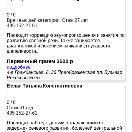
0
/
0
Врач высшей категории, Стаж 27 лет
495 152-27-61
Проводит коррекцию звукопроизошения и занятия по
развитию связной речи. Также занимается
диагностикой и лечением заикания, гнусавости,
шепелявости,...
Первичный прием 3500 р
подробнее
4-я Гражданская, д. 36
Преображенская пл.
Бульвар
Рокоссовского
Белая Татьяна Константиновна
0
/
0
Стаж 31 год
495 152-27-61
Проводит работу с детьми, страдающими от
задержек речевого развития, болезней центральной