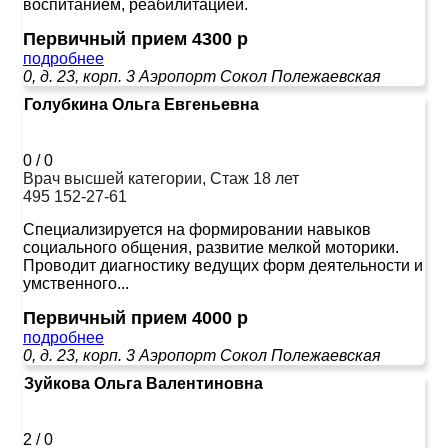
воспитанием, реабилитацией.
Первичный прием 4300 р
подробнее
0, д. 23, корп. 3
Аэропорт
Сокол
Полежаевская
Голубкина Ольга Евгеньевна
0
/
0
Врач высшей категории, Стаж 18 лет
495 152-27-61
Специализируется на формировании навыков
социального общения, развитие мелкой моторики.
Проводит диагностику ведущих форм деятельности и
умственного...
Первичный прием 4000 р
подробнее
0, д. 23, корп. 3
Аэропорт
Сокол
Полежаевская
Зуйкова Ольга Валентиновна
2
/
0