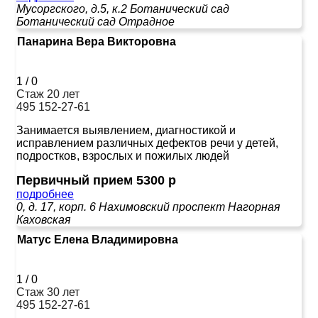
Мусоргского, д.5, к.2
Ботанический сад
Ботанический сад
Отрадное
Панарина Вера Викторовна
1
/
0
Стаж 20 лет
495 152-27-61
Занимается выявлением, диагностикой и
исправлением различных дефектов речи у детей,
подростков, взрослых и пожилых людей
Первичный прием 5300 р
подробнее
0, д. 17, корп. 6
Нахимовский проспект
Нагорная
Каховская
Матус Елена Владимировна
1
/
0
Стаж 30 лет
495 152-27-61