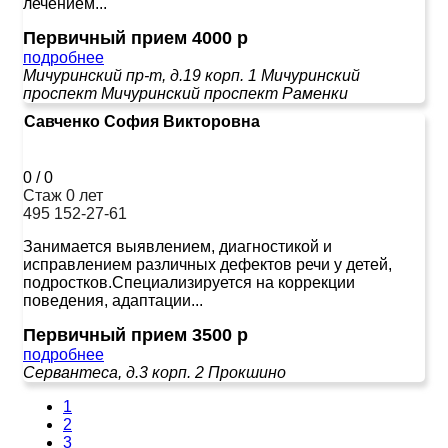
лечением...
Первичный прием 4000 р
подробнее
Мичуринский пр-т, д.19 корп. 1
Мичуринский
проспект
Мичуринский проспект
Раменки
Савченко София Викторовна
0
/
0
Стаж 0 лет
495 152-27-61
Занимается выявлением, диагностикой и
исправлением различных дефектов речи у детей,
подростков.Специализируется на коррекции
поведения, адаптации...
Первичный прием 3500 р
подробнее
Сервантеса, д.3 корп. 2
Прокшино
1
2
3