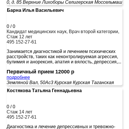
0, д. 85
Верхние Лихоборы
Селигерская
Моссельмаш
Барна Илья Васильевич
0
/
0
Кандидат медицинских наук, Врач второй категории,
Стаж 12 лет
495 152-27-61
Занимается диагностикой и лечением психических
расстройств, таких как неконтролируемая агрессия,
булимия и анорексия, апатия и вялость, депрессия,...
Первичный прием 12000 р
подробнее
Земляной Вал, 50Ас3
Курская
Курская
Таганская
Костякова Татьяна Геннадьевна
0
/
0
Стаж 14 лет
495 152-27-61
Диагностика и лечение депрессивных и тревожно-