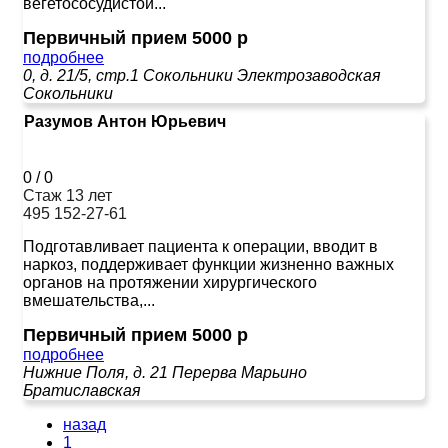
вегетососудистой...
Первичный прием 5000 р
подробнее
0, д. 21/5, стр.1
Сокольники
Электрозаводская
Сокольники
Разумов Антон Юрьевич
0
/
0
Стаж 13 лет
495 152-27-61
Подготавливает пациента к операции, вводит в
наркоз, поддерживает функции жизненно важных
органов на протяжении хирургического
вмешательства,...
Первичный прием 5000 р
подробнее
Нижние Поля, д. 21
Перерва
Марьино
Братиславская
назад
1