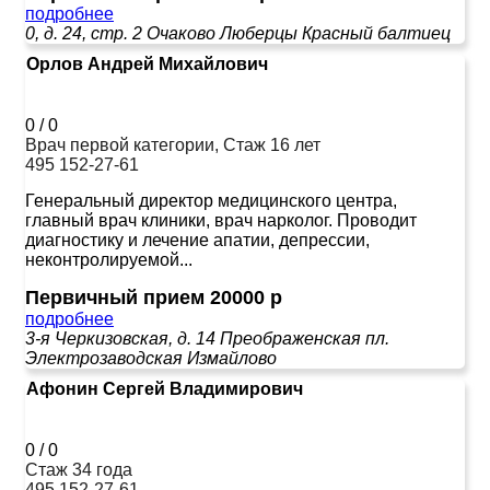
подробнее
0, д. 24, стр. 2
Очаково
Люберцы
Красный балтиец
Орлов Андрей Михайлович
0
/
0
Врач первой категории, Стаж 16 лет
495 152-27-61
Генеральный директор медицинского центра,
главный врач клиники, врач нарколог. Проводит
диагностику и лечение апатии, депрессии,
неконтролируемой...
Первичный прием 20000 р
подробнее
3-я Черкизовская, д. 14
Преображенская пл.
Электрозаводская
Измайлово
Афонин Сергей Владимирович
0
/
0
Стаж 34 года
495 152-27-61