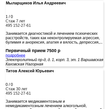
Мыларщиков Илья Андреевич
1
/
0
Стаж 7 лет
495 152-27-61
Занимается диагностикой и лечением психических
расстройств, таких как неконтролируемая агрессия,
булимия и анорексия, апатия и вялость, депрессия,...
Первичный прием 7500 р
подробнее
Электролитный пр-д, д. 1, корп. 3, эт. 1
Варшавская
Каховская
Нагорная
Титов Алексей Юрьевич
0
/
0
Стаж 30 лет
495 152-27-61
Занимается медикаментозным и
немедикаментозным лечением алкогольной,