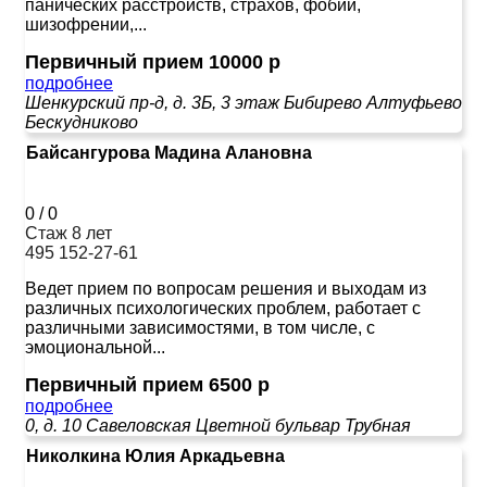
панических расстройств, страхов, фобий,
шизофрении,...
Первичный прием 10000 р
подробнее
Шенкурский пр-д, д. 3Б, 3 этаж
Бибирево
Алтуфьево
Бескудниково
Байсангурова Мадина Алановна
0
/
0
Стаж 8 лет
495 152-27-61
Ведет прием по вопросам решения и выходам из
различных психологических проблем, работает с
различными зависимостями, в том числе, с
эмоциональной...
Первичный прием 6500 р
подробнее
0, д. 10
Савеловская
Цветной бульвар
Трубная
Николкина Юлия Аркадьевна