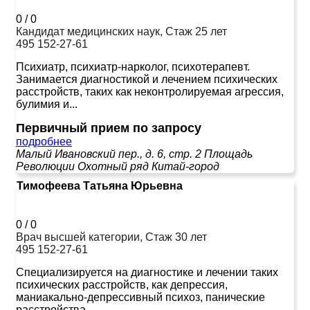
0
/
0
Кандидат медицинских наук, Стаж 25 лет
495 152-27-61
Психиатр, психиатр-нарколог, психотерапевт.
Занимается диагностикой и лечением психических
расстройств, таких как неконтролируемая агрессия,
булимия и...
Первичный прием по запросу
подробнее
Малый Ивановский пер., д. 6, стр. 2
Площадь
Революции
Охотный ряд
Китай-город
Тимофеева Татьяна Юрьевна
0
/
0
Врач высшей категории, Стаж 30 лет
495 152-27-61
Специализируется на диагностике и лечении таких
психических расстройств, как депрессия,
маниакально-депрессивный психоз, панические
расстройства,...