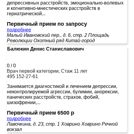
депрессивных расстройств, эмоционально-волевых
и когнитивно-мнестических расстройств в
гериатрической...
Первичный прием по запросу
подробнее
Малый Ивановский пер., д. 6, стр. 2
Площадь
Революции
Охотный ряд
Китай-город
Балюкин Денис Станиславович
0
/
0
Врач первой категории, Стаж 11 лет
495 152-27-61
Занимается диагностикой и лечением депрессии,
неконтролируемой агрессии, булимии, анорексии,
панических расстройств, страхов, фобий,
шизофрении,...
Первичный прием 6500 р
подробнее
Лавочкина, д. 23, стр. 1
Ховрино
Ховрино
Речной
вокзал