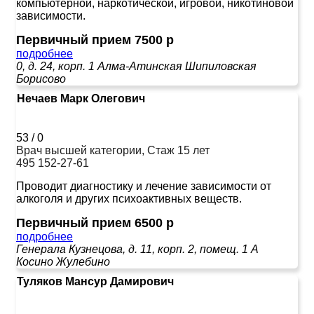
компьютерной, наркотической, игровой, никотиновой
зависимости.
Первичный прием 7500 р
подробнее
0, д. 24, корп. 1
Алма-Атинская
Шипиловская
Борисово
Нечаев Марк Олегович
53
/
0
Врач высшей категории, Стаж 15 лет
495 152-27-61
Проводит диагностику и лечение зависимости от
алкоголя и других психоактивных веществ.
Первичный прием 6500 р
подробнее
Генерала Кузнецова, д. 11, корп. 2, помещ. 1 А
Косино
Жулебино
Туляков Мансур Дамирович