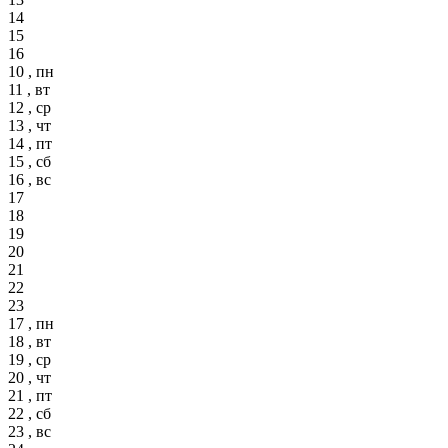
14
15
16
10 , пн
11 , вт
12 , ср
13 , чт
14 , пт
15 , сб
16 , вс
17
18
19
20
21
22
23
17 , пн
18 , вт
19 , ср
20 , чт
21 , пт
22 , сб
23 , вс