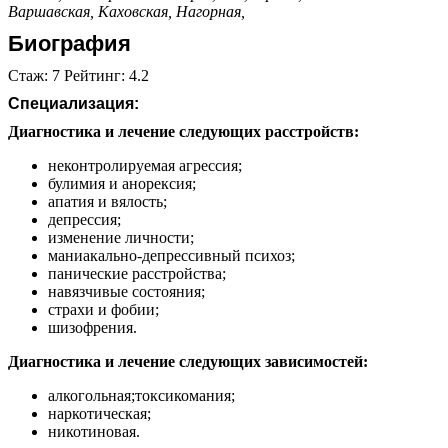
Варшавская,
Каховская,
Нагорная,
Биография
Стаж: 7 Рейтинг: 4.2
Специализация:
Диагностика и лечение следующих расстройств:
неконтролируемая агрессия;
булимия и анорексия;
апатия и вялость;
депрессия;
изменение личности;
маниакально-депрессивный психоз;
панические расстройства;
навязчивые состояния;
страхи и фобии;
шизофрения.
Диагностика и лечение следующих зависимостей:
алкогольная;токсикомания;
наркотическая;
никотиновая.