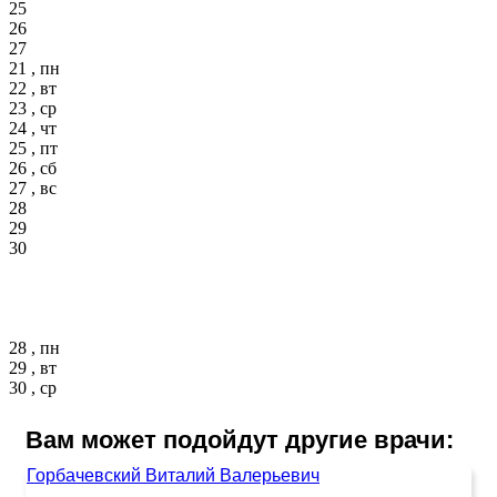
25
26
27
21 , пн
22 , вт
23 , ср
24 , чт
25 , пт
26 , сб
27 , вс
28
29
30
28 , пн
29 , вт
30 , ср
Вам может подойдут другие врачи:
Горбачевский Виталий Валерьевич