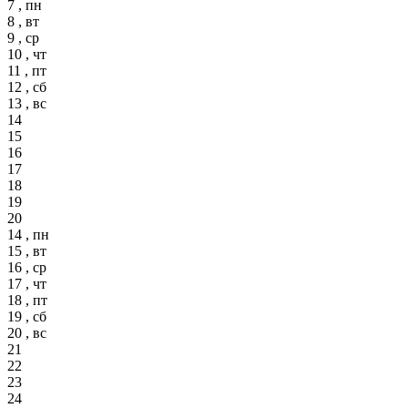
7 , пн
8 , вт
9 , ср
10 , чт
11 , пт
12 , сб
13 , вс
14
15
16
17
18
19
20
14 , пн
15 , вт
16 , ср
17 , чт
18 , пт
19 , сб
20 , вс
21
22
23
24