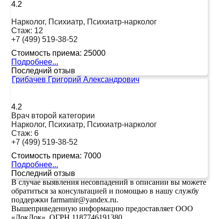
4.2
Нарколог, Психиатр, Психиатр-нарколог
Стаж:
12
+7 (499) 519-38-52
Стоимость приема:
25000
Подробнее...
Последний отзыв
Грибачев Григорий Александрович
4.2
Врач второй категории
Нарколог, Психиатр, Психиатр-нарколог
Стаж:
6
+7 (499) 519-38-52
Стоимость приема:
7000
Подробнее...
Последний отзыв
В случае выявления несовпадений в описании вы можете
обратиться за консультацией и помощью в нашу службу
поддержки farmamir@yandex.ru.
Вышеприведенную информацию предоставляет ООО
«ДокДок». ОГРН 1187746191380