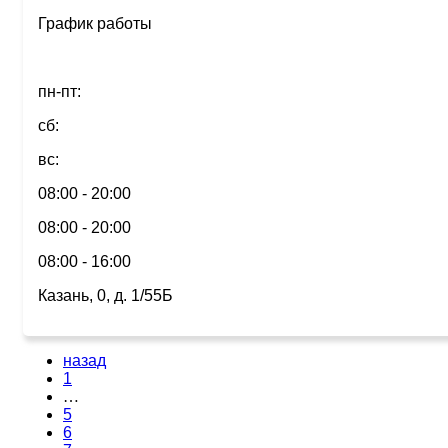
График работы
пн-пт:
сб:
вс:
08:00 - 20:00
08:00 - 20:00
08:00 - 16:00
Казань, 0, д. 1/55Б
назад
1
…
5
6