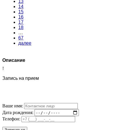
13
14
15
16
17
18
…
67
далее
Описание
!
Запись на прием
Ваше имя:
Дата рождения:
Телефон: