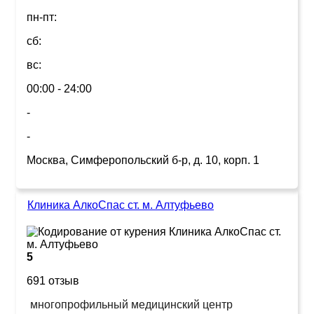
пн-пт:
сб:
вс:
00:00 - 24:00
-
-
Москва, Симферопольский б-р, д. 10, корп. 1
Клиника АлкоСпас ст. м. Алтуфьево
5
691 отзыв
многопрофильный медицинский центр