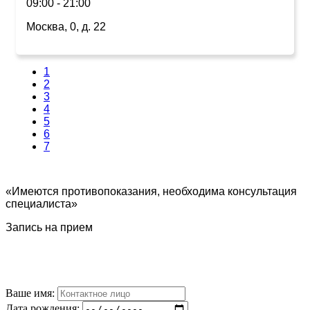
09:00 - 21:00
Москва, 0, д. 22
1
2
3
4
5
6
7
«Имеются противопоказания, необходима консультация
специалиста»
Запись на прием
Ваше имя:
Дата рождения: