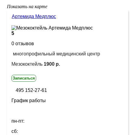
Показать на карте
Артемида Медплюс
5
0 отзывов
многопрофильный медицинский центр
Мезококтейль
1900 р.
Записаться
495 152-27-61
График работы
пн-пт:
сб: