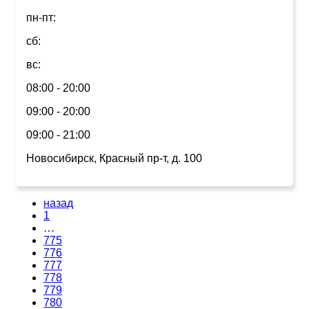
пн-пт:
сб:
вс:
08:00 - 20:00
09:00 - 20:00
09:00 - 21:00
Новосибирск, Красный пр-т, д. 100
назад
1
…
775
776
777
778
779
780