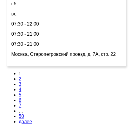
сб:
вс:
07:30 - 22:00
07:30 - 21:00
07:30 - 21:00
Москва, Старопетровский проезд, д. 7А, стр. 22
1
2
3
4
5
6
7
…
50
далее