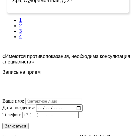
Уфа, Судоремонтная, д. 27
1
2
3
4
«Имеются противопоказания, необходима консультация
специалиста»
Запись на прием
Ваше имя:
Дата рождения:
Телефон: