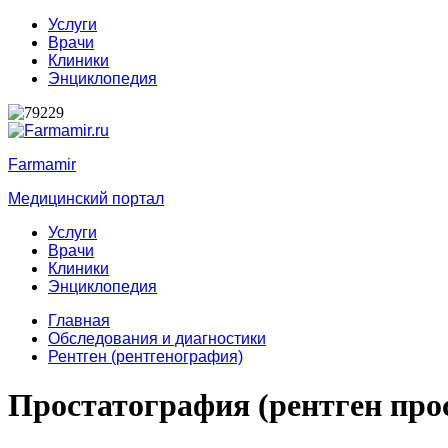
Услуги
Врачи
Клиники
Энциклопедия
Farmamir
Медицинский портал
Услуги
Врачи
Клиники
Энциклопедия
Главная
Обследования и диагностики
Рентген (рентгенография)
Простатография (рентген про