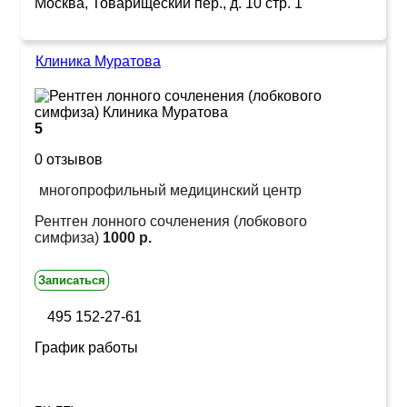
Москва, Товарищеский пер., д. 10 стр. 1
Клиника Муратова
5
0 отзывов
многопрофильный медицинский центр
Рентген лонного сочленения (лобкового
симфиза)
1000 р.
Записаться
495 152-27-61
График работы