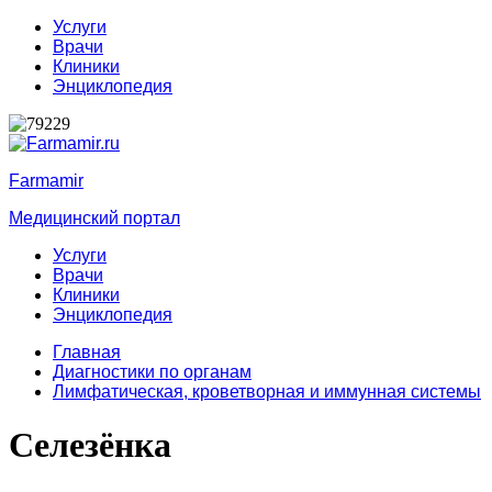
Услуги
Врачи
Клиники
Энциклопедия
Farmamir
Медицинский портал
Услуги
Врачи
Клиники
Энциклопедия
Главная
Диагностики по органам
Лимфатическая, кроветворная и иммунная системы
Селезёнка