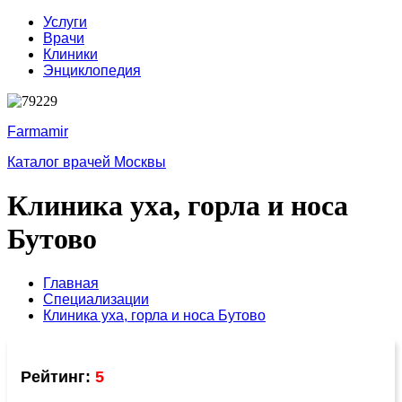
Услуги
Врачи
Клиники
Энциклопедия
Farmamir
Каталог врачей Москвы
Клиника уха, горла и носа
Бутово
Главная
Специализации
Клиника уха, горла и носа Бутово
Рейтинг:
5