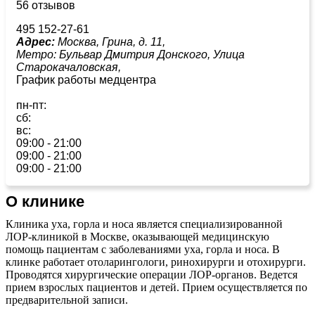
56 отзывов
495 152-27-61
Адрес:
Москва, Грина, д. 11,
Метро:
Бульвар Дмитрия Донского,
Улица
Старокачаловская,
График работы медцентра
пн-пт:
сб:
вс:
09:00 - 21:00
09:00 - 21:00
09:00 - 21:00
О клинике
Клиника уха, горла и носа является специализированной
ЛОР-клиникой в Москве, оказывающей медицинскую
помощь пациентам с заболеваниями уха, горла и носа. В
клинке работает отоларингологи, ринохирурги и отохирурги.
Проводятся хирургические операции ЛОР-органов. Ведется
прием взрослых пациентов и детей. Прием осуществляется по
предварительной записи.