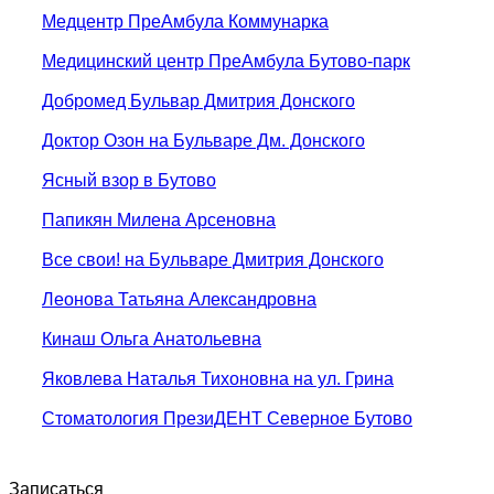
Медцентр ПреАмбула Коммунарка
Медицинский центр ПреАмбула Бутово-парк
Добромед Бульвар Дмитрия Донского
Доктор Озон на Бульваре Дм. Донского
Ясный взор в Бутово
Папикян Милена Арсеновна
Все свои! на Бульваре Дмитрия Донского
Леонова Татьяна Александровна
Кинаш Ольга Анатольевна
Яковлева Наталья Тихоновна на ул. Грина
Стоматология ПрезиДЕНТ Северное Бутово
Записаться