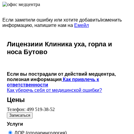
Если заметили ошибку или хотите добавить/изменить
информацию, напишите нам на
Емейл
Лицензиии Клиника уха, горла и
носа Бутово
Если вы пострадали от действий медцентра,
полезная информация
Как привлечь к
ответственности
Как уберечь себя от медицинской ошибки?
Цены
Телефон:
499 519-38-52
Записаться
Услуги
ЛОР (отоларингология)