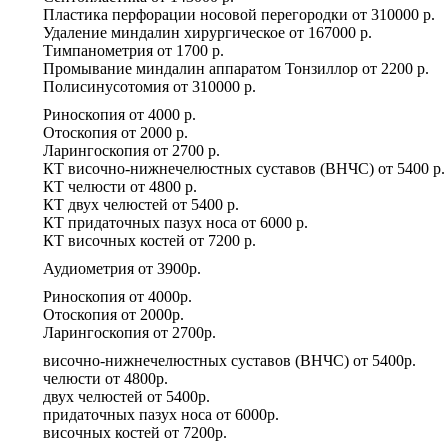
Пластика перфорации носовой перегородки
от
310000 р.
Удаление миндалин хирургическое
от
167000 р.
Тимпанометрия
от
1700 р.
Промывание миндалин аппаратом Тонзиллор
от
2200 р.
Полисинусотомия
от
310000 р.
Риноскопия
от
4000 р.
Отоскопия
от
2000 р.
Ларингоскопия
от
2700 р.
КТ височно-нижнечелюстных суставов (ВНЧС)
от
5400 р.
КТ челюсти
от
4800 р.
КТ двух челюстей
от
5400 р.
КТ придаточных пазух носа
от
6000 р.
КТ височных костей
от
7200 р.
Аудиометрия
от
3900р.
Риноскопия
от
4000р.
Отоскопия
от
2000р.
Ларингоскопия
от
2700р.
височно-нижнечелюстных суставов (ВНЧС)
от
5400р.
челюсти
от
4800р.
двух челюстей
от
5400р.
придаточных пазух носа
от
6000р.
височных костей
от
7200р.