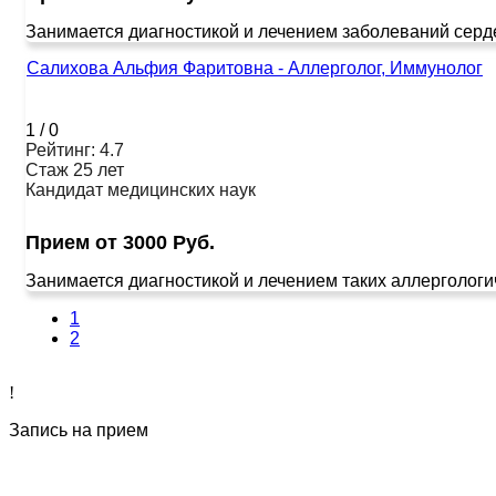
Занимается диагностикой и лечением заболеваний серде
Салихова Альфия Фаритовна - Аллерголог, Иммунолог
1
/
0
Рейтинг: 4.7
Стаж 25 лет
Кандидат медицинских наук
Прием от 3000 Руб.
Занимается диагностикой и лечением таких аллергологич
1
2
!
Запись на прием