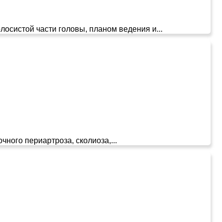
осистой части головы, планом ведения и...
ного периартроза, сколиоза,...