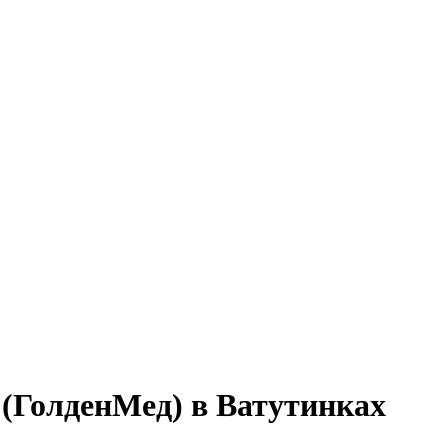
(ГолденМед) в Ватутинках