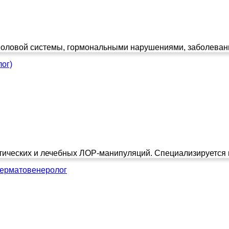
оловой системы, гормональными нарушениями, заболевани
ог)
ических и лечебных ЛОР-манипуляций. Специализируется на
Дерматовенеролог