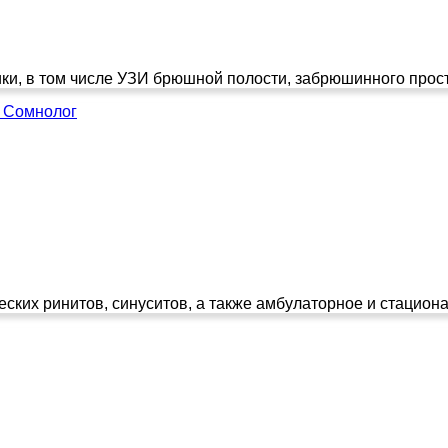
ки, в том числе УЗИ брюшной полости, забрюшинного прост
, Сомнолог
ких ринитов, синуситов, а также амбулаторное и стациона