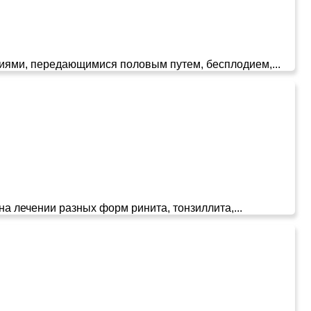
ями, передающимися половым путем, бесплодием,...
 лечении разных форм ринита, тонзиллита,...