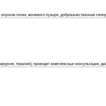
опухоли почек, мочевого пузыря, доброкачественная гипер
рургия, терапия); проводит комплексные консультации, диа