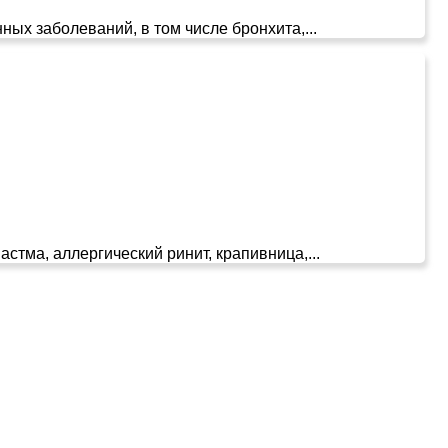
ых заболеваний, в том числе бронхита,...
стма, аллергический ринит, крапивница,...