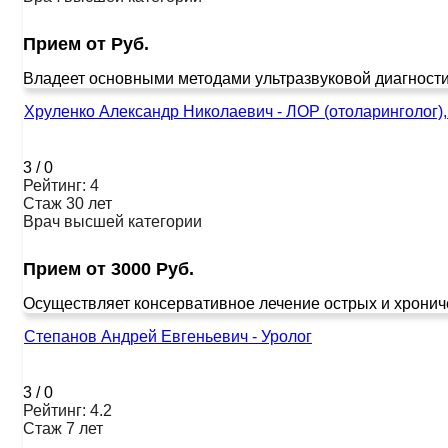
Прием от Руб.
Владеет основными методами ультразвуковой диагности
Хруленко Александр Николаевич - ЛОР (отоларинголог)
3
/
0
Рейтинг: 4
Стаж 30 лет
Врач высшей категории
Прием от 3000 Руб.
Осуществляет консервативное лечение острых и хроничес
Степанов Андрей Евгеньевич - Уролог
3
/
0
Рейтинг: 4.2
Стаж 7 лет