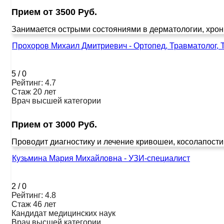
Прием от 3500 Руб.
Занимается острыми состояниями в дерматологии, хрони
Прохоров Михаил Дмитриевич - Ортопед, Травматолог, 
5
/
0
Рейтинг: 4.7
Стаж 20 лет
Врач высшей категории
Прием от 3000 Руб.
Проводит диагностику и лечение кривошеи, косолапости,
Кузьмина Мария Михайловна - УЗИ-специалист
2
/
0
Рейтинг: 4.8
Стаж 46 лет
Кандидат медицинских наук
Врач высшей категории