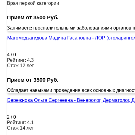
Врач первой категории
Прием от 3500 Руб.
Занимается воспалительными заболеваниями органов п
Магомедзагидова Мадина Гасановна - ЛОР (отоларингол
4
/
0
Рейтинг: 4.3
Стаж 12 лет
Прием от 3500 Руб.
Обладает навыками проведения всех основных диагност
Бережнова Ольга Сергеевна - Венеролог, Дерматолог, 
2
/
0
Рейтинг: 4.1
Стаж 14 лет