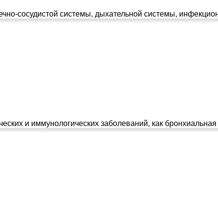
чно-сосудистой системы, дыхательной системы, инфекционн
еских и иммунологических заболеваний, как бронхиальная а