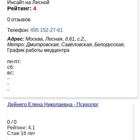
Рейтинг:
4
0 отзывов
Телефон:
495 152-27-61
Адрес:
Москва, Лесная, д.61, с.2.,
Метро:
Дмитровская,
Савёловская,
Белорусская,
График работы медцентра
пн-пт:
сб:
вс:
-
-
-
Дейнего Елена Николаевна - Психолог
0
/
0
Рейтинг: 4.1
Стаж 18 лет