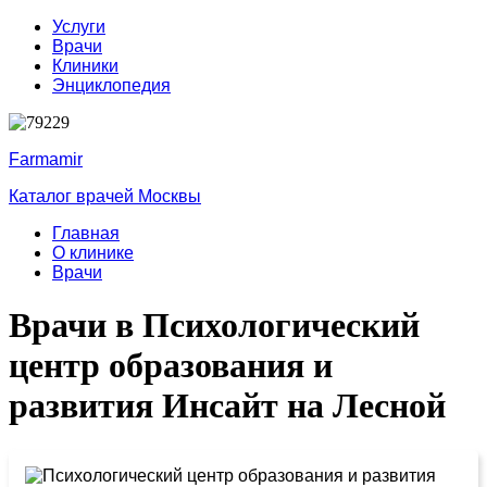
Услуги
Врачи
Клиники
Энциклопедия
Farmamir
Каталог врачей Москвы
Главная
О клинике
Врачи
Врачи в Психологический
центр образования и
развития Инсайт на Лесной