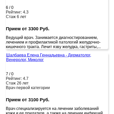
6
/
0
Рейтинг: 4.3
Стаж 6 лет
Прием от 3300 Руб.
Ведущий врач. Занимается диагностированием,
лечением и профилактикой патологий желудочно-
кишечного тракта. Лечит язву желудка, гастриты,...
Шалбаева Елена Геннадьевна - Дерматолог,
Венеролог, Миколог
7
/
0
Рейтинг: 4.7
Стаж 26 лет
Врач первой категории
Прием от 3100 Руб.
Врач специализируется на лечении заболеваний
кожи и ее придатков, а также на лечении инфекций,