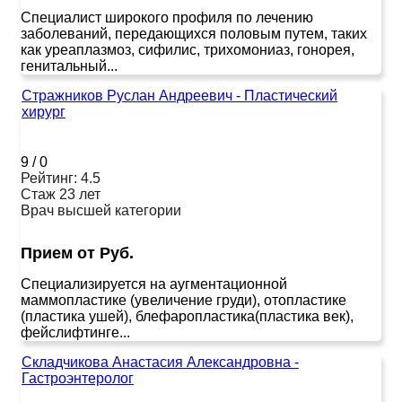
Специалист широкого профиля по лечению
заболеваний, передающихся половым путем, таких
как уреаплазмоз, сифилис, трихомониаз, гонорея,
генитальный...
Стражников Руслан Андреевич - Пластический
хирург
9
/
0
Рейтинг: 4.5
Стаж 23 лет
Врач высшей категории
Прием от Руб.
Специализируется на аугментационной
маммопластике (увеличение груди), отопластике
(пластика ушей), блефаропластика(пластика век),
фейслифтинге...
Складчикова Анастасия Александровна -
Гастроэнтеролог