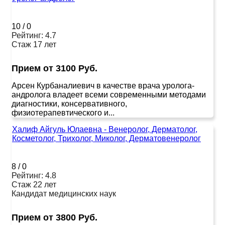
10
/
0
Рейтинг: 4.7
Стаж 17 лет
Прием от 3100 Руб.
Арсен Курбаналиевич в качестве врача уролога-
андролога владеет всеми современными методами
диагностики, консервативного,
физиотерапевтического и...
Халиф Айгуль Юлаевна - Венеролог, Дерматолог,
Косметолог, Трихолог, Миколог, Дерматовенеролог
8
/
0
Рейтинг: 4.8
Стаж 22 лет
Кандидат медицинских наук
Прием от 3800 Руб.