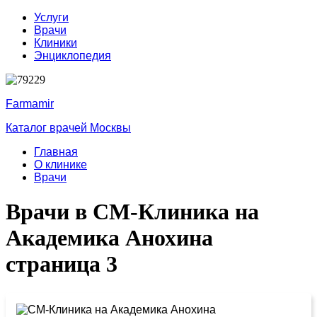
Услуги
Врачи
Клиники
Энциклопедия
Farmamir
Каталог врачей Москвы
Главная
О клинике
Врачи
Врачи в СМ-Клиника на
Академика Анохина
страница 3