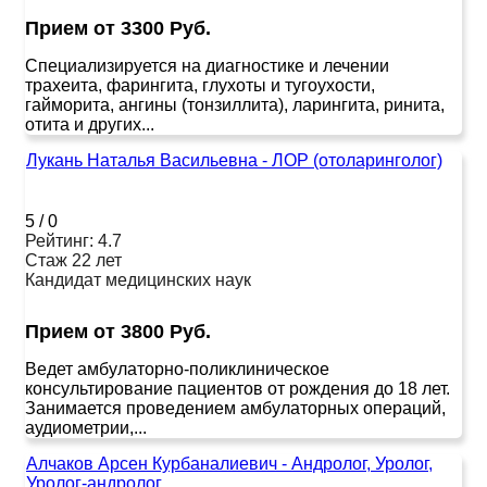
Прием от 3300 Руб.
Специализируется на диагностике и лечении
трахеита, фарингита, глухоты и тугоухости,
гайморита, ангины (тонзиллита), ларингита, ринита,
отита и других...
Лукань Наталья Васильевна - ЛОР (отоларинголог)
5
/
0
Рейтинг: 4.7
Стаж 22 лет
Кандидат медицинских наук
Прием от 3800 Руб.
Ведет амбулаторно-поликлиническое
консультирование пациентов от рождения до 18 лет.
Занимается проведением амбулаторных операций,
аудиометрии,...
Алчаков Арсен Курбаналиевич - Андролог, Уролог,
Уролог-андролог