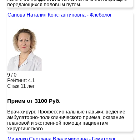
передающихся половым путем.
Сапова Наталия Константиновна - Флеболог
9
/
0
Рейтинг: 4.1
Стаж 11 лет
Прием от 3100 Руб.
Врач-хирург. Профессиональные навыки: ведение
амбулаторно-поликлинического приема, оказание
плановой и экстренной помощи пациентам
хирургического...
Миненко Светлана Владимировна - Гематолог