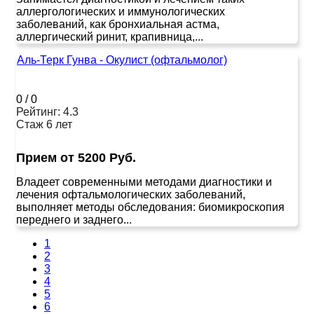
аллергологических и иммунологических
заболеваний, как бронхиальная астма,
аллергический ринит, крапивница,...
Аль-Терк Гунва - Окулист (офтальмолог)
0
/
0
Рейтинг: 4.3
Стаж 6 лет
Прием от 5200 Руб.
Владеет современными методами диагностики и
лечения офтальмологических заболеваний,
выполняет методы обследования: биомикроскопия
переднего и заднего...
1
2
3
4
5
6