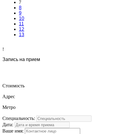
7
8
9
10
11
12
13
!
Запись на прием
Стоимость
Адрес
Метро
Специальность:
Дата:
Ваше имя: