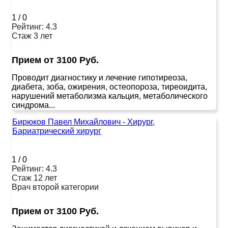
1
/
0
Рейтинг: 4.3
Стаж 3 лет
Прием от 3100 Руб.
Проводит диагностику и лечение гипотиреоза,
диабета, зоба, ожирения, остеопороза, тиреоидита,
нарушений метаболизма кальция, метаболического
синдрома...
Бирюков Павел Михайлович - Хирург,
Бариатрический хирург
1
/
0
Рейтинг: 4.3
Стаж 12 лет
Врач второй категории
Прием от 3100 Руб.