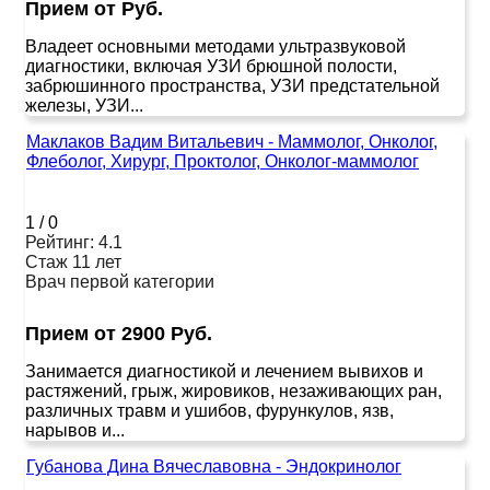
Прием от Руб.
Владеет основными методами ультразвуковой
диагностики, включая УЗИ брюшной полости,
забрюшинного пространства, УЗИ предстательной
железы, УЗИ...
Маклаков Вадим Витальевич - Маммолог, Онколог,
Флеболог, Хирург, Проктолог, Онколог-маммолог
1
/
0
Рейтинг: 4.1
Стаж 11 лет
Врач первой категории
Прием от 2900 Руб.
Занимается диагностикой и лечением вывихов и
растяжений, грыж, жировиков, незаживающих ран,
различных травм и ушибов, фурункулов, язв,
нарывов и...
Губанова Дина Вячеславовна - Эндокринолог