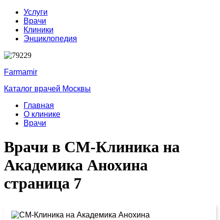
Услуги
Врачи
Клиники
Энциклопедия
Farmamir
Каталог врачей Москвы
Главная
О клинике
Врачи
Врачи в СМ-Клиника на
Академика Анохина
страница 7