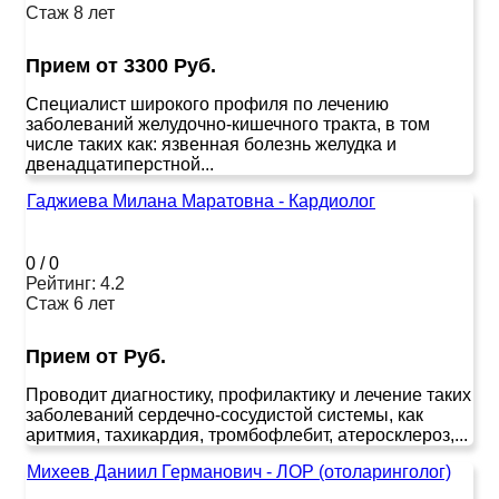
Стаж 8 лет
Прием от 3300 Руб.
Специалист широкого профиля по лечению
заболеваний желудочно-кишечного тракта, в том
числе таких как: язвенная болезнь желудка и
двенадцатиперстной...
Гаджиева Милана Маратовна - Кардиолог
0
/
0
Рейтинг: 4.2
Стаж 6 лет
Прием от Руб.
Проводит диагностику, профилактику и лечение таких
заболеваний сердечно-сосудистой системы, как
аритмия, тахикардия, тромбофлебит, атеросклероз,...
Михеев Даниил Германович - ЛОР (отоларинголог)