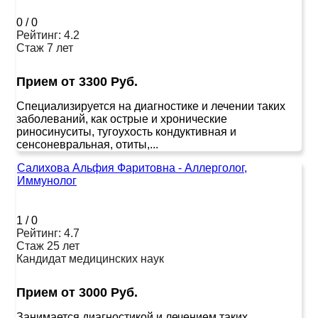
0
/
0
Рейтинг: 4.2
Стаж 7 лет
Прием от 3300 Руб.
Специализируется на диагностике и лечении таких
заболеваний, как острые и хронические
риносинуситы, тугоухость кондуктивная и
сенсоневральная, отиты,...
Салихова Альфия Фаритовна - Аллерголог,
Иммунолог
1
/
0
Рейтинг: 4.7
Стаж 25 лет
Кандидат медицинских наук
Прием от 3000 Руб.
Занимается диагностикой и лечением таких