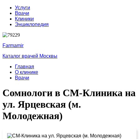
Услуги
Врачи
Клиники
Энциклопедия
Farmamir
Каталог врачей Москвы
Главная
О клинике
Врачи
Сомнологи в СМ-Клиника на
ул. Ярцевская (м.
Молодежная)