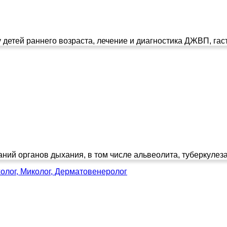
тей раннего возраста, лечение и диагностика ДЖВП, гастр
ний органов дыхания, в том числе альвеолита, туберкулеза
олог, Миколог, Дерматовенеролог