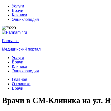
Услуги
Врачи
Клиники
Энциклопедия
Farmamir
Медицинский портал
Услуги
Врачи
Клиники
Энциклопедия
Главная
О клинике
Врачи
Врачи в СМ-Клиника на ул. Я