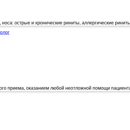
, носа: острые и хронические риниты, аллергические риниты
олог
го приема, оказанием любой неотложной помощи пациентам