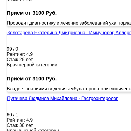
Прием от 3100 Руб.
Проводит диагностику и лечение заболеваний уха, горла
Золотарева Екатерина Дмитриевна - Иммунолог, Аллерг
99
/
0
Рейтинг: 4.9
Стаж 28 лет
Врач первой категории
Прием от 3100 Руб.
Владеет знаниями ведения амбулаторно-поликлиническо
Пугачева Людмила Михайловна - Гастроэнтеролог
60
/
1
Рейтинг: 4.9
Стаж 38 лет
Врач высшей категории