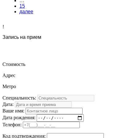
…
15
далее
!
Запись на прием
Стоимость
Адрес
Метро
Специальность:
Дата:
Ваше имя:
Дата рождения:
Телефон:
Код подтверждения: