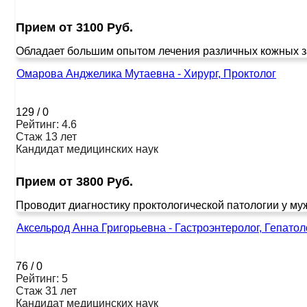
Прием от 3100 Руб.
Обладает большим опытом лечения различных кожных заб
Омарова Анджелика Мутаевна - Хирург, Проктолог
129
/
0
Рейтинг: 4.6
Стаж 13 лет
Кандидат медицинских наук
Прием от 3800 Руб.
Проводит диагностику проктологической патологии у муж
Аксельрод Анна Григорьевна - Гастроэнтеролог, Гепатол
76
/
0
Рейтинг: 5
Стаж 31 лет
Кандидат медицинских наук