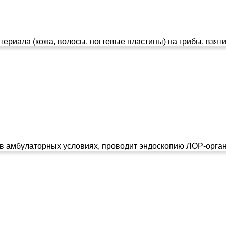
ериала (кожа, волосы, ногтевые пластины) на грибы, взяти
 амбулаторных условиях, проводит эндоскопию ЛОР-органо