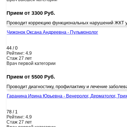
Прием от 3300 Руб.
Проводит коррекцию функциональных нарушений ЖКТ у де
Чижонок Оксана Андреевна - Пульмонолог
44
/
0
Рейтинг: 4.9
Стаж 27 лет
Врач первой категории
Прием от 5500 Руб.
Проводит диагностику, профилактику и лечение заболева
Гаранина Ирина Юрьевна - Венеролог, Дерматолог, Трих
78
/
1
Рейтинг: 4.9
Стаж 27 лет