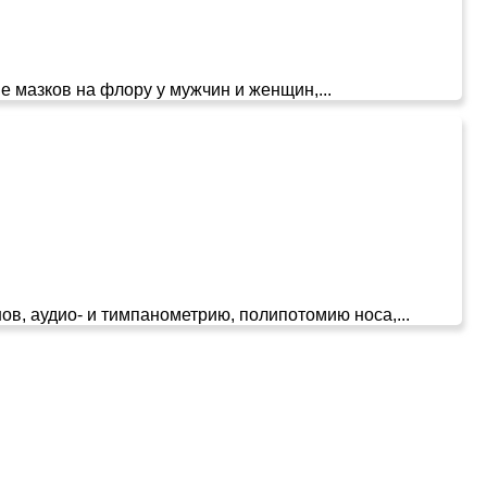
е мазков на флору у мужчин и женщин,...
в, аудио- и тимпанометрию, полипотомию носа,...