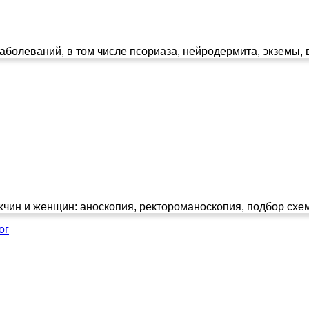
олеваний, в том числе псориаза, нейродермита, экземы, в
чин и женщин: аноскопия, ректороманоскопия, подбор схем
ог