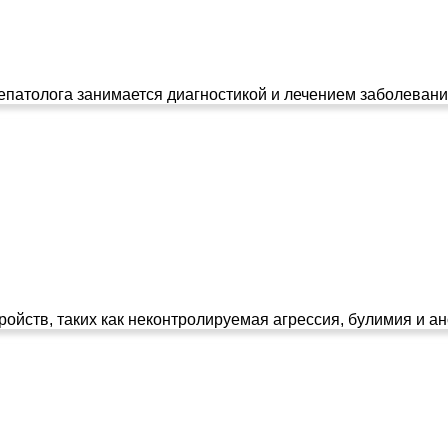
-гепатолога занимается диагностикой и лечением заболеваний
йств, таких как неконтролируемая агрессия, булимия и анор