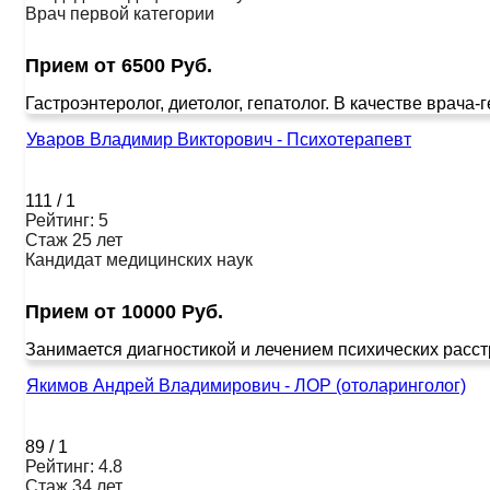
Врач первой категории
Прием от 6500 Руб.
Гастроэнтеролог, диетолог, гепатолог. В качестве врача
Уваров Владимир Викторович - Психотерапевт
111
/
1
Рейтинг: 5
Стаж 25 лет
Кандидат медицинских наук
Прием от 10000 Руб.
Занимается диагностикой и лечением психических расстро
Якимов Андрей Владимирович - ЛОР (отоларинголог)
89
/
1
Рейтинг: 4.8
Стаж 34 лет