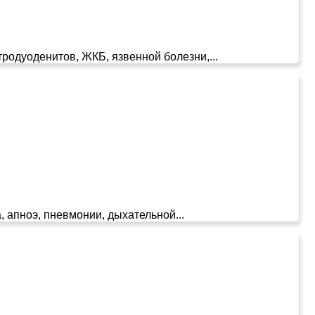
одуоденитов, ЖКБ, язвенной болезни,...
, апноэ, пневмонии, дыхательной...