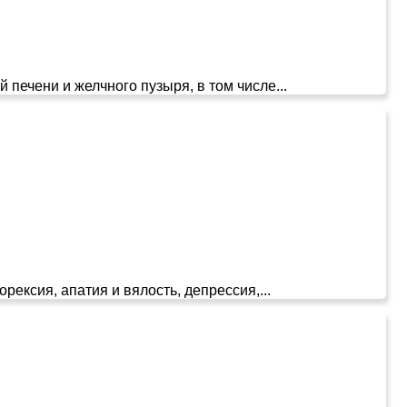
 печени и желчного пузыря, в том числе...
ексия, апатия и вялость, депрессия,...