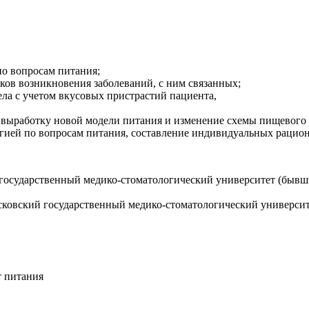
о вопросам питания;
ков возникновения заболеваний, с ним связанных;
ла с учетом вкусовых пристрастий пациента,
 выработку новой модели питания и изменение схемы пищевого 
огией по вопросам питания, составление индивидуальных рацио
 государственный медико-стоматологический университет (быв
ковский государственный медико-стоматологический университет
т питания