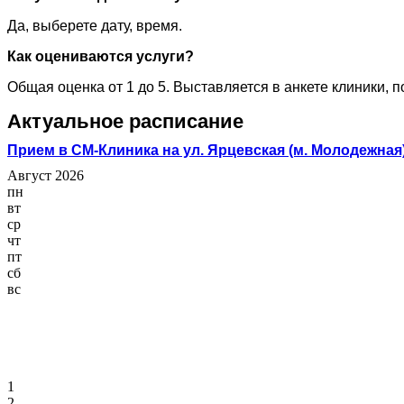
Да, выберете дату, время.
Как оцениваются услуги?
Общая оценка от 1 до 5. Выставляется в анкете клиники, 
Актуальное расписание
Прием в СМ-Клиника на ул. Ярцевская (м. Молодежная
Август 2026
пн
вт
ср
чт
пт
сб
вс
1
2