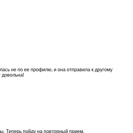
ась не по ее профилю, и она отправила к другому
Я довольна!
ы. Теперь пойду на повторный прием.