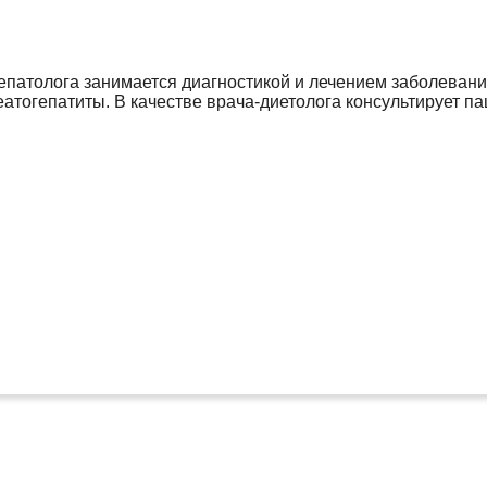
-гепатолога занимается диагностикой и лечением заболеван
атогепатиты. В качестве врача-диетолога консультирует п