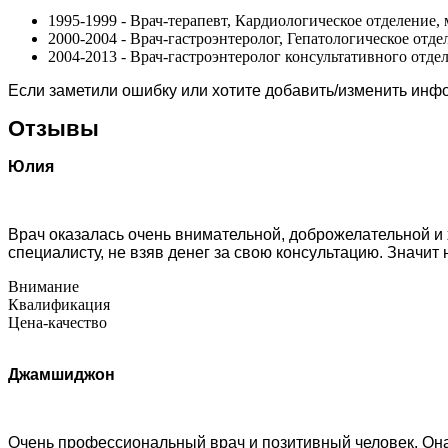
1995-1999 - Врач-терапевт, Кардиологическое отделение,
2000-2004 - Врач-гастроэнтеролог, Гепатологическое от
2004-2013 - Врач-гастроэнтеролог консультативного отде
Если заметили ошибку или хотите добавить/изменить ин
Отзывы
Юлия
Врач оказалась очень внимательной, доброжелательной и 
специалисту, не взяв денег за свою консультацию. Значит 
Внимание
Квалификация
Цена-качество
Джамшиджон
Очень профессиональный врач и позитивный человек. Она