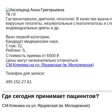
76
/
0
Гастроэнтеролог, диетолог, гепатолог. В качестве врача
вирусные гепатиты, неалкогольные стеатогепатозы и сте
индивидуальные диеты и др.
Врач первой категории,
Кандидат медицинских наук,
Стаж: 31,
Рейтинг: 5,
Стоимость приема от 6500 ₽.
Цены могут незначительно отличаться.
СМ-Клиника на ул. Ярцевская (м. Молодежная)
Телефон для записи:
495 152-27-61
Где сегодня принимает пациентов?
СМ-Клиника на ул. Ярцевская (м. Молодежная)