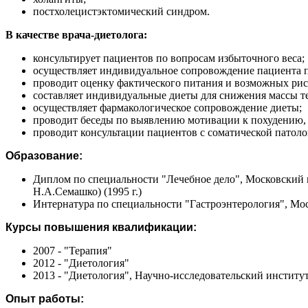
постхолецистэктомический синдром.
В качестве врача-диетолога:
консультирует пациентов по вопросам избыточного веса;
осуществляет индивидуальное сопровождение пациента п
проводит оценку фактического питания и возможных рис
составляет индивидуальные диеты для снижения массы те
осуществляет фармакологическое сопровождение диеты;
проводит беседы по выявлению мотивации к похудению,
проводит консультации пациентов с соматической патол
Образование:
Диплом по специальности "Лечебное дело", Московский
Н.А.Семашко) (1995 г.)
Интернатура по специальности "Гастроэнтерология", Мос
Курсы повышения квалификации:
2007 - "Терапия"
2012 - "Диетология"
2013 - "Диетология", Научно-исследовательский институ
Опыт работы: