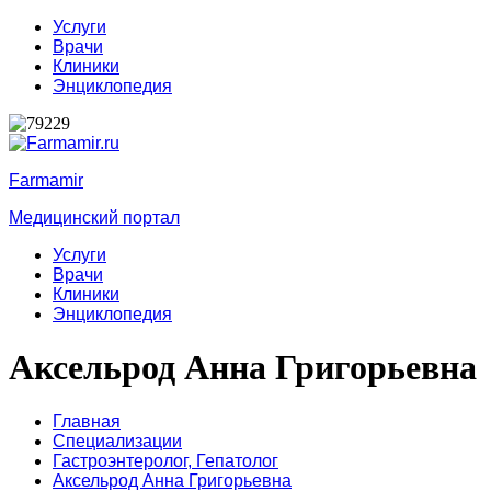
Услуги
Врачи
Клиники
Энциклопедия
Farmamir
Медицинский портал
Услуги
Врачи
Клиники
Энциклопедия
Аксельрод Анна Григорьевна
Главная
Специализации
Гастроэнтеролог,
Гепатолог
Аксельрод Анна Григорьевна