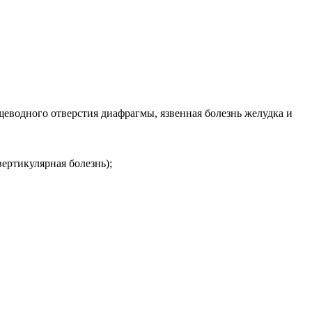
еводного отверстия диафрагмы, язвенная болезнь желудка и
ертикулярная болезнь);