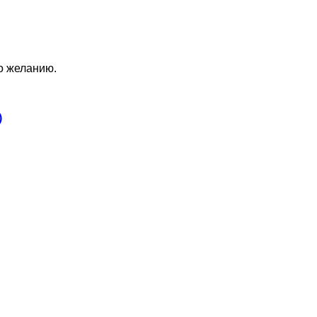
по желанию.
)