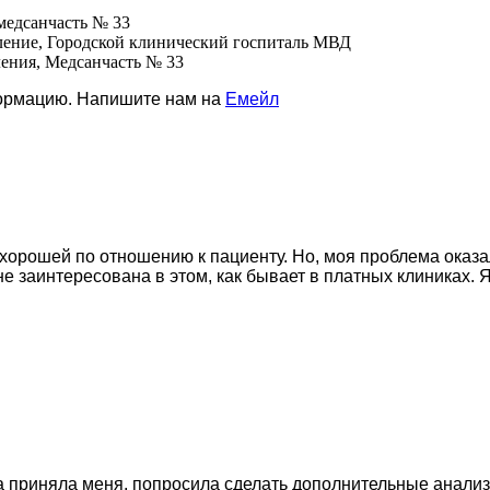
 медсанчасть № 33
деление, Городской клинический госпиталь МВД
ления, Медсанчасть № 33
формацию. Напишите нам на
Емейл
хорошей по отношению к пациенту. Но, моя проблема оказал
не заинтересована в этом, как бывает в платных клиниках. 
 приняла меня, попросила сделать дополнительные анализ