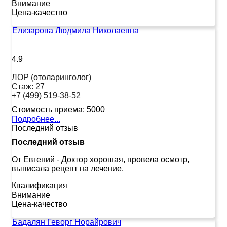
Внимание
Цена-качество
Елизарова Людмила Николаевна
4.9
ЛОР (отоларинголог)
Стаж:
27
+7 (499) 519-38-52
Стоимость приема:
5000
Подробнее...
Последний отзыв
Последний отзыв
От Евгений
-
Доктор хорошая, провела осмотр,
выписала рецепт на лечение.
Квалификация
Внимание
Цена-качество
Бадалян Геворг Норайрович