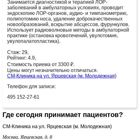
Занимается диагностикой и терапией ЛОР-
заболеваний в амбулаторных условиях, проводит
эндоскопию ЛОР-органов, аудио- и тимпанометрию,
полипотомию носа, удаление доброкачественных
новообразований, вскрытие абсцессов, фурункулов.
Использует радиоволновые методы в амбулаторной
практике (остановка кровотечений, увулотомия,
увулопалатопластика).
Стаж: 29,
Рейтинг: 4.9,
Стоимость приема от 3300 ₽.
Цены могут незначительно отличаться.
СМ-Клиника на ул. Ярцевская (м. Молодежная)
Телефон для записи:
495 152-27-61
Где сегодня принимает пациентов?
СМ-Клиника на ул. Ярцевская (м. Молодежная)
Москва, Ярцевская, д. 8