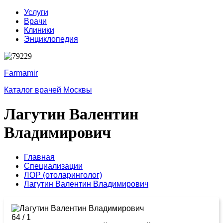
Услуги
Врачи
Клиники
Энциклопедия
Farmamir
Каталог врачей Москвы
Лагутин Валентин
Владимирович
Главная
Специализации
ЛОР (отоларинголог)
Лагутин Валентин Владимирович
64
/
1