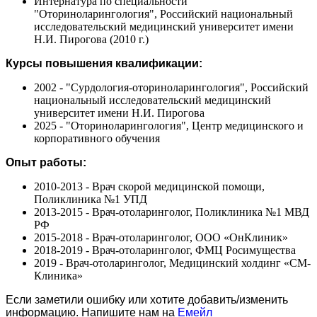
Интернатура по специальности
"Оториноларингология", Российский национальный
исследовательский медицинский университет имени
Н.И. Пирогова (2010 г.)
Курсы повышения квалификации:
2002 - "Сурдология-оториноларингология", Российский
национальный исследовательский медицинский
университет имени Н.И. Пирогова
2025 - "Оториноларингология", Центр медицинского и
корпоративного обучения
Опыт работы:
2010-2013 - Врач скорой медицинской помощи,
Поликлиника №1 УПД
2013-2015 - Врач-отоларинголог, Поликлиника №1 МВД
РФ
2015-2018 - Врач-отоларинголог, ООО «ОнКлиник»
2018-2019 - Врач-отоларинголог, ФМЦ Росимущества
2019 - Врач-отоларинголог, Медицинский холдинг «СМ-
Клиника»
Если заметили ошибку или хотите добавить/изменить
информацию. Напишите нам на
Емейл