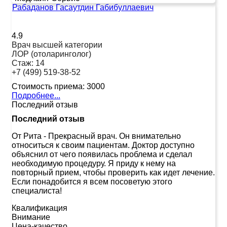
Рабаданов Гасаутдин Габибуллаевич
4.9
Врач высшей категории
ЛОР (отоларинголог)
Стаж:
14
+7 (499) 519-38-52
Стоимость приема:
3000
Подробнее...
Последний отзыв
Последний отзыв
От Рита
-
Прекрасный врач. Он внимательно
относиться к своим пациентам. Доктор доступно
объяснил от чего появилась проблема и сделал
необходимую процедуру. Я приду к нему на
повторный прием, чтобы проверить как идет лечение.
Если понадобится я всем посоветую этого
специалиста!
Квалификация
Внимание
Цена-качество