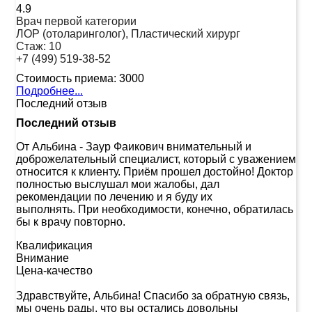
4.9
Врач первой категории
ЛОР (отоларинголог), Пластический хирург
Стаж:
10
+7 (499) 519-38-52
Стоимость приема:
3000
Подробнее...
Последний отзыв
Последний отзыв
От Альбина
-
Заур Фаикович внимательный и
доброжелательный специалист, который с уважением
относится к клиенту. Приём прошел достойно! Доктор
полностью выслушал мои жалобы, дал
рекомендации по лечению и я буду их
выполнять. При необходимости, конечно, обратилась
бы к врачу повторно.
Квалификация
Внимание
Цена-качество
Здравствуйте, Альбина! Спасибо за обратную связь,
мы очень рады, что вы остались довольны