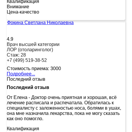
Квалификация
Внимание
Цена-качество
Фокина Светлана Николаевна
4.9
Врач высшей категории
ЛОР (отоларинголог)
Стаж:
28
+7 (499) 519-38-52
Стоимость приема:
3000
Подробнее...
Последний отзыв
Последний отзыв
От Елена
-
Доктор очень приятная и хорошая, всё
лечение расписала и распечатала. Обратилась к
специалисту с заложенностью носа, болями в ушах,
она мне назначила лекарства, пока не могу сказать
как оно помогло.
Квалификация