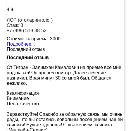
4.9
ЛОР (отоларинголог)
Стаж:
8
+7 (499) 519-38-52
Стоимость приема:
3000
Подробнее...
Последний отзыв
Последний отзыв
От Тигран
-
Залимхан Камалович на приеме всё мне
подсказал! Он провел осмотр. Далее лечение
назначил. Врач минут 30 со мной был. Общался
вежливо.
Квалификация
Внимание
Цена-качество
Здравствуйте! Спасибо за обратную связь, мы очень
рады, что вы остались довольны посещением нашей
клиники! Будьте здоровы! С уважением, клиника
"Медлайн-Сервис"