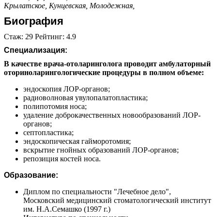
Крылатское,
Кунцевская,
Молодежная,
Биография
Стаж: 29 Рейтинг: 4.9
Специализация:
В качестве врача-отоларинголога проводит амбулаторный
оториноларингологические процедуры в полном объеме:
эндоскопия ЛОР-органов;
радиоволновая увулопалатопластика;
полипотомия носа;
удаление доброкачественных новообразований ЛОР-
органов;
септопластика;
эндоскопическая гайморотомия;
вскрытие гнойных образований ЛОР-органов;
репозиция костей носа.
Образование:
Диплом по специальности "Лечебное дело",
Московский медицинский стоматологический институт
им. Н.А.Семашко (1997 г.)