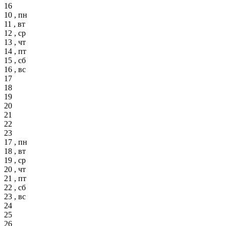
16
10 , пн
11 , вт
12 , ср
13 , чт
14 , пт
15 , сб
16 , вс
17
18
19
20
21
22
23
17 , пн
18 , вт
19 , ср
20 , чт
21 , пт
22 , сб
23 , вс
24
25
26