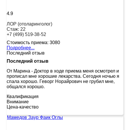
4.9
ЛОР (отоларинголог)
Стаж:
22
+7 (499) 519-38-52
Стоимость приема:
3080
Подробнее...
Последний отзыв
Последний отзыв
От Марина
-
Доктор в ходе приема меня осмотрел и
прописал мне хорошие лекарства. Сегодня ночью я
спала хорошо. Геворг Норайрович не грубил мне,
общался хорошо.
Квалификация
Внимание
Цена-качество
Мамедов Заур Фаик Оглы