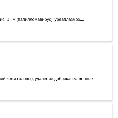
с, ВПЧ (папилломавирус), уреаплазмоз,...
ий кожи головы), удаление доброкачественных...