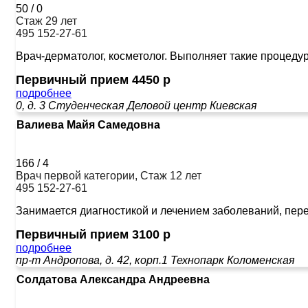
50
/
0
Стаж 29 лет
495 152-27-61
Врач-дерматолог, косметолог. Выполняет такие процеду
Первичный прием 4450 р
подробнее
0, д. 3
Студенческая
Деловой центр
Киевская
Валиева Майя Самедовна
166
/
4
Врач первой категории, Стаж 12 лет
495 152-27-61
Занимается диагностикой и лечением заболеваний, пере
Первичный прием 3100 р
подробнее
пр-т Андропова, д. 42, корп.1
Технопарк
Коломенская
Солдатова Александра Андреевна