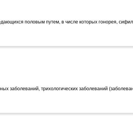
дающихся половым путем, в числе которых гонорея, сифили
ных заболеваний, трихологических заболеваний (заболеван