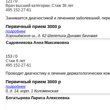
121
/
0
Врач высшей категории, Стаж 36 лет
495 152-27-61
Занимается диагностикой и лечением заболеваний, пере
Первичный прием 3000 р
подробнее
Хорошёвское ш., д. 62
Шелепиха
Динамо
Беговая
Садовникова Анна Максимовна
153
/
0
Стаж 6 лет
495 152-27-61
Проводит диагностику и лечение дерматологических кож
Первичный прием 3000 р
подробнее
0, д. 14, корп. 1
Коломенская
Богатырева Лариса Алексеевна