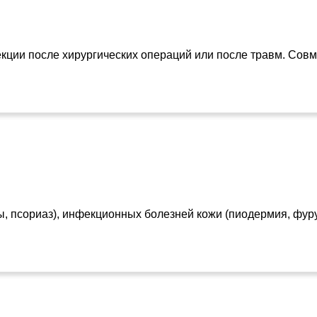
екции после хирургических операций или после травм. Совм
, псориаз), инфекционных болезней кожи (пиодермия, фуру