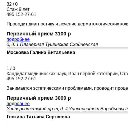
32
/
0
Стаж 9 лет
495 152-27-61
Проводит диагностику и лечение дерматологических кожн
Первичный прием 3100 р
подробнее
0, д. 1
Планерная
Тушинская
Сходненская
Московка Галина Витальевна
1
/
0
Кандидат медицинских наук, Врач первой категории, Ста
495 152-27-61
Занимается эстетическими проблемами, проводит проце
Первичный прием 3000 р
подробнее
Университетский пр-т, д. 4
Университет
Воробьевы 
Гескина Татьяна Сергеевна