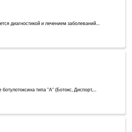
тся диагностикой и лечением заболеваний...
тулотоксина типа "А" (Ботокс, Диспорт,...