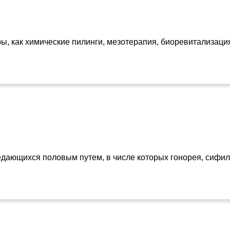
ры, как химические пилинги, мезотерапия, биоревитализаци
дающихся половым путем, в числе которых гонорея, сифили