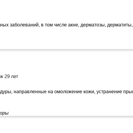
ых заболеваний, в том числе акне, дерматозы, дерматиты, л
ж 29 лет
дуры, направленные на омоложение кожи, устранение прыще
горы