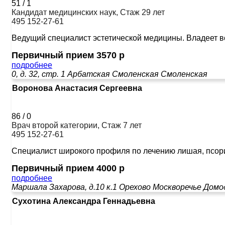
51
/
1
Кандидат медицинских наук, Стаж 29 лет
495 152-27-61
Ведущий специалист эстетической медицины. Владеет вс
Первичный прием 3570 р
подробнее
0, д. 32, стр. 1
Арбатская
Смоленская
Смоленская
Воронова Анастасия Сергеевна
86
/
0
Врач второй категории, Стаж 7 лет
495 152-27-61
Специалист широкого профиля по лечению лишая, псориаз
Первичный прием 4000 р
подробнее
Маршала Захарова, д.10 к.1
Орехово
Москворечье
Домо
Сухотина Александра Геннадьевна