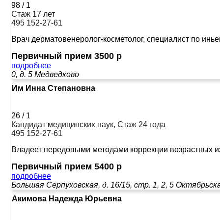
98
/
1
Стаж 17 лет
495 152-27-61
Врач дерматовенеролог-косметолог, специалист по инье
Первичный прием 3500 р
подробнее
0, д. 5
Медведково
Им Инна Степановна
26
/
1
Кандидат медицинских наук, Стаж 24 года
495 152-27-61
Владеет передовыми методами коррекции возрастных изм
Первичный прием 5400 р
подробнее
Большая Серпуховская, д. 16/15, стр. 1, 2, 5
Октябрьск
Акимова Надежда Юрьевна