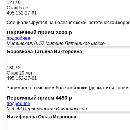
121
/
0
Стаж 5 лет
495 152-27-61
Специализируется на болезнях кожи, эстетической корр
Первичный прием 3000 р
подробнее
Митинская, д. 57
Митино
Пятницкое шоссе
Боровкова Татьяна Викторовна
180
/
2
Стаж 29 лет
495 152-27-61
Занимается лечением болезней кожи (дерматиты, экземы
Первичный прием 4450 р
подробнее
0, д. 42
Первомайская
Измайловская
Никифорова Ольга Ивановна