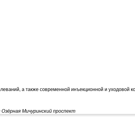
леваний, а также современной инъекционной и уходовой ко
т
Озёрная
Мичуринский проспект