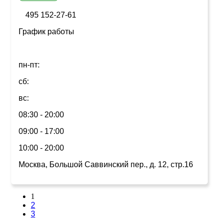
495 152-27-61
График работы
пн-пт:
сб:
вс:
08:30 - 20:00
09:00 - 17:00
10:00 - 20:00
Москва, Большой Саввинский пер., д. 12, стр.16
1
2
3