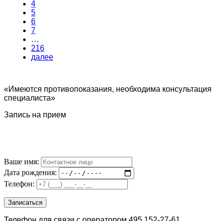
4
5
6
7
…
216
далее
«Имеются противопоказания, необходима консультация
специалиста»
Запись на прием
Ваше имя:
Дата рождения:
Телефон:
Телефон для связи с оператором 495 152-27-61