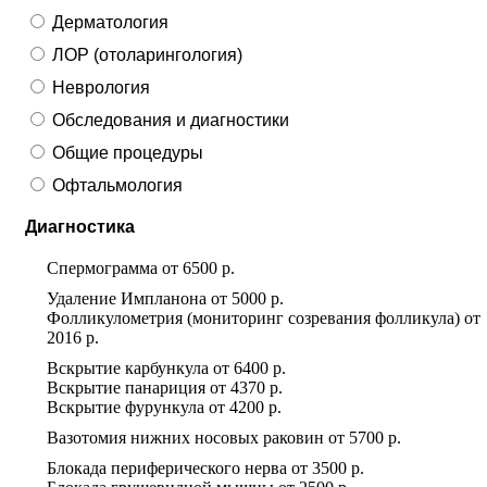
Дерматология
ЛОР (отоларингология)
Неврология
Обследования и диагностики
Общие процедуры
Офтальмология
Диагностика
Спермограмма
от
6500 р.
Удаление Импланона
от
5000 р.
Фолликулометрия (мониторинг созревания фолликула)
от
2016 р.
Вскрытие карбункула
от
6400 р.
Вскрытие панариция
от
4370 р.
Вскрытие фурункула
от
4200 р.
Вазотомия нижних носовых раковин
от
5700 р.
Блокада периферического нерва
от
3500 р.