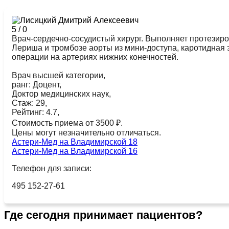
5
/
0
Врач-сердечно-сосудистый хирург. Выполняет протезир
Лериша и тромбозе аорты из мини-доступа, каротидная
операции на артериях нижних конечностей.
Врач высшей категории,
ранг: Доцент,
Доктор медицинских наук,
Стаж: 29,
Рейтинг: 4.7,
Стоимость приема от 3500 ₽.
Цены могут незначительно отличаться.
Астери-Мед на Владимирской 18
Астери-Мед на Владимирской 16
Телефон для записи:
495 152-27-61
Где сегодня принимает пациентов?