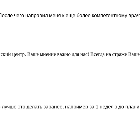
После чего направил меня к еще более компетентному врачу
нский центр. Ваше мнение важно для нас! Всегда на страже Ваше
 лучше это делать заранее, например за 1 неделю до план