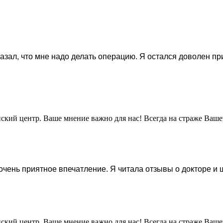
казал, что мне надо делать операцию. Я остался доволен п
нский центр. Ваше мнение важно для нас! Всегда на страже Ваше
 очень приятное впечатление. Я читала отзывы о докторе и
нский центр. Ваше мнение важно для нас! Всегда на страже Ваше