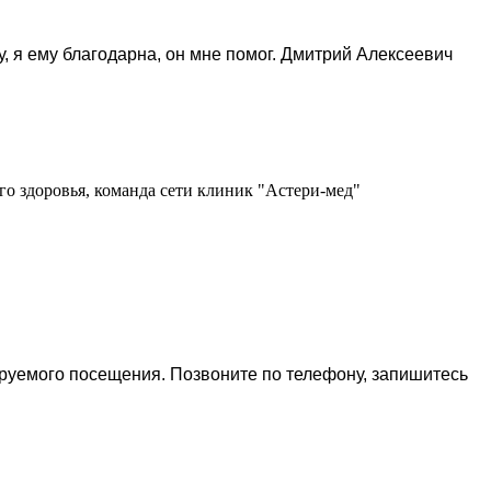
, я ему благодарна, он мне помог. Дмитрий Алексеевич
го здоровья, команда сети клиник "Астери-мед"
ируемого посещения. Позвоните по телефону, запишитесь