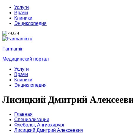
Услуги
Врачи
Клиники
Энциклопедия
Farmamir
Медицинский портал
Услуги
Врачи
Клиники
Энциклопедия
Лисицкий Дмитрий Алексеев
Главная
Специализации
Флеболог,
Ангиохирург
Лисицкий Дмитрий Алексеевич