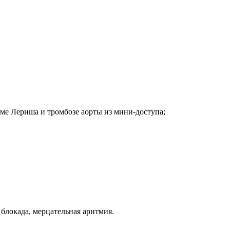
ме Лериша и тромбозе аорты из мини-доступа;
блокада, мерцательная аритмия.