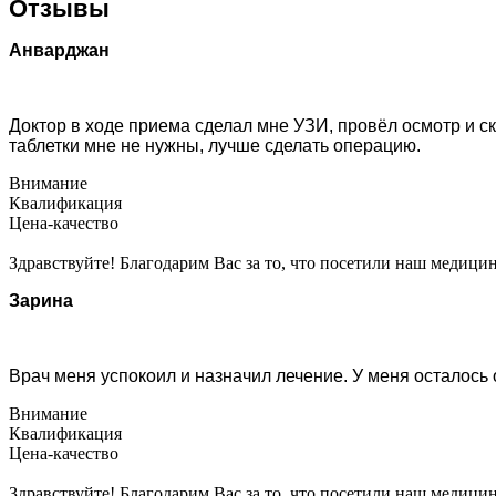
Отзывы
Анварджан
Доктор в ходе приема сделал мне УЗИ, провёл осмотр и с
таблетки мне не нужны, лучше сделать операцию.
Внимание
Квалификация
Цена-качество
Здравствуйте! Благодарим Вас за то, что посетили наш медици
Зарина
Врач меня успокоил и назначил лечение. У меня осталось
Внимание
Квалификация
Цена-качество
Здравствуйте! Благодарим Вас за то, что посетили наш медици