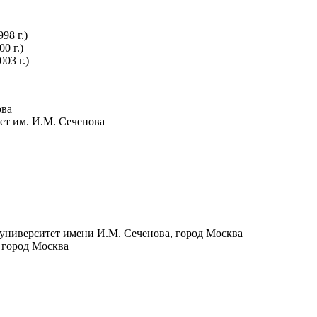
98 г.)
0 г.)
03 г.)
ова
ет им. И.М. Сеченова
университет имени И.М. Сеченова, город Москва
 город Москва