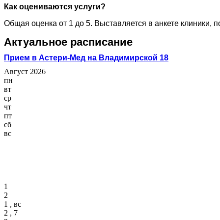
Как оцениваются услуги?
Общая оценка от 1 до 5. Выставляется в анкете клиники, 
Актуальное расписание
Прием в Астери-Мед на Владимирской 18
Август 2026
пн
вт
ср
чт
пт
сб
вс
1
2
1 , вс
2 , 7