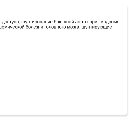
и-доступа, шунтирование брюшной аорты при синдроме
ишемической болезни головного мозга, шунтирующие