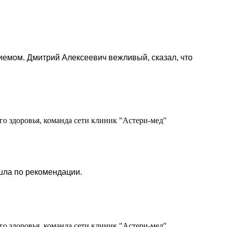
риемом. Дмитрий Алексеевич вежливый, сказал, что
го здоровья, команда сети клиник "Астери-мед"
 шла по рекомендации.
го здоровья, команда сети клиник "Астери-мед"