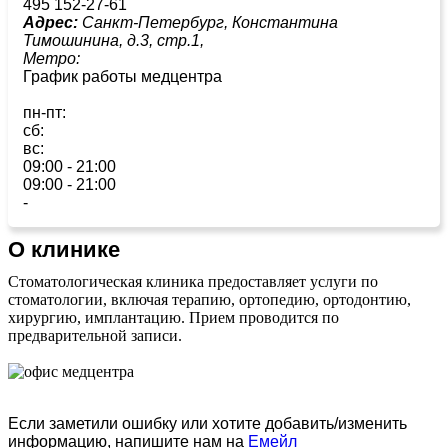
495 152-27-61
Адрес:
Санкт-Петербург, Константина
Тимошинина, д.3, стр.1,
Метро:
График работы медцентра
пн-пт:
сб:
вс:
09:00 - 21:00
09:00 - 21:00
-
О клинике
Стоматологическая клиника предоставляет услуги по
стоматологии, включая терапию, ортопедию, ортодонтию,
хирургию, имплантацию. Прием проводится по
предварительной записи.
Если заметили ошибку или хотите добавить/изменить
информацию, напишите нам на
Емейл