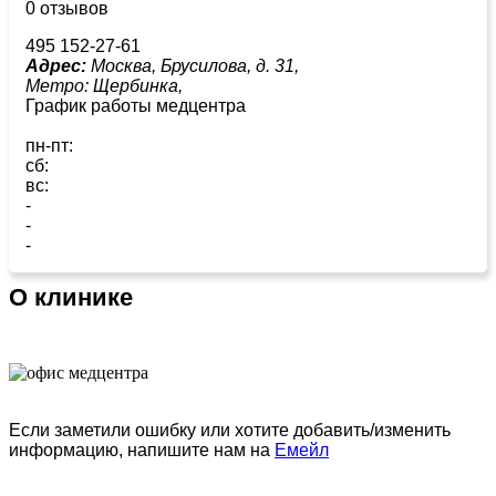
0 отзывов
495 152-27-61
Адрес:
Москва, Брусилова, д. 31,
Метро:
Щербинка,
График работы медцентра
пн-пт:
сб:
вс:
-
-
-
О клинике
Если заметили ошибку или хотите добавить/изменить
информацию, напишите нам на
Емейл