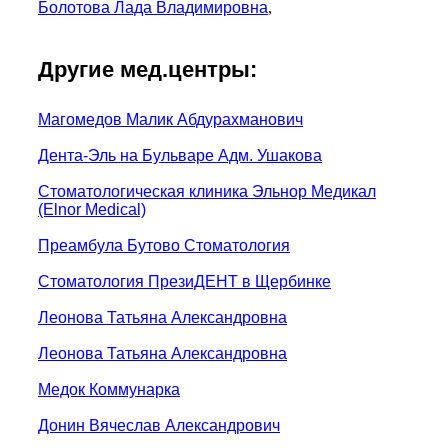
Болотова Лада Владимировна
,
Другие мед.центры:
Магомедов Малик Абдурахманович
Дента-Эль на Бульваре Адм. Ушакова
Стоматологическая клиника Эльнор Медикал
(Elnor Medical)
Преамбула Бутово Стоматология
Стоматология ПрезиДЕНТ в Щербинке
Леонова Татьяна Александровна
Леонова Татьяна Александровна
Медок Коммунарка
Донин Вячеслав Александрович