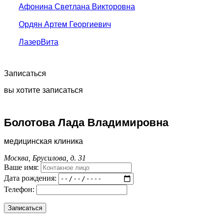
Афонина Светлана Викторовна
Ордян Артем Георгиевич
ЛазерВита
Записаться
вы хотите записаться
Болотова Лада Владимировна
медицинская клиника
Москва, Брусилова, д. 31
Ваше имя:
Дата рождения:
Телефон: