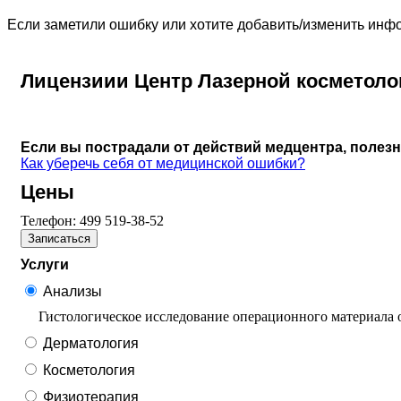
Если заметили ошибку или хотите добавить/изменить ин
Лицензиии Центр Лазерной косметоло
Если вы пострадали от действий медцентра, полез
Как уберечь себя от медицинской ошибки?
Цены
Телефон:
499 519-38-52
Записаться
Услуги
Анализы
Гистологическое исследование операционного материала
Дерматология
Косметология
Физиотерапия