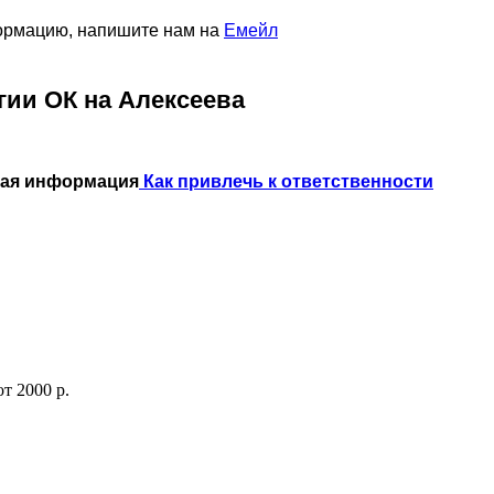
формацию, напишите нам на
Емейл
гии ОК на Алексеева
ная информация
Как привлечь к ответственности
от
2000 р.