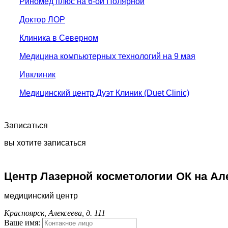
Риномед плюс на 6-ой Полярной
Доктор ЛОР
Клиника в Северном
Медицина компьютерных технологий на 9 мая
Ивклиник
Медицинский центр Дуэт Клиник (Duet Clinic)
Записаться
вы хотите записаться
Центр Лазерной косметологии ОК на Ал
медицинский центр
Красноярск, Алексеева, д. 111
Ваше имя: