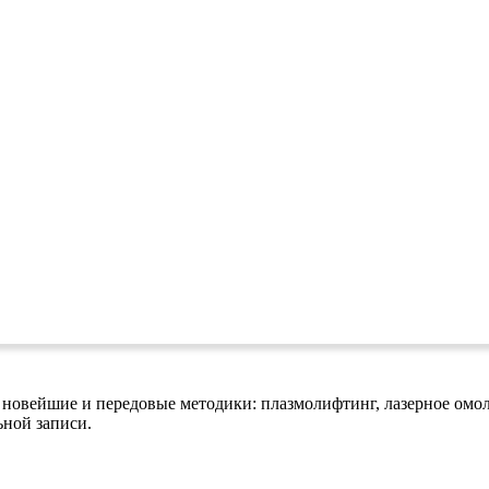
е новейшие и передовые методики: плазмолифтинг, лазерное ом
ьной записи.