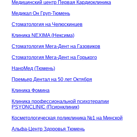
Медицинский центр Первая Кардиоклиника
Медикал Он Груп-Тюмень
Стоматология на Челюскинцев
Клиника NEXIMA (Нексима)
Стоматология Мега-Дент на Газовиков
Стоматология Мега-Дент на Горького
НаноМед (Тюмень)
Премьер Дентал на 50 лет Октября
Клиника Фомина
Клиника профессиональной психотерапии
PSYONCLINIC (Псионклиник)
Косметологическая поликлиника №1 на Минской
Альфа-Центр Здоровья Тюмень