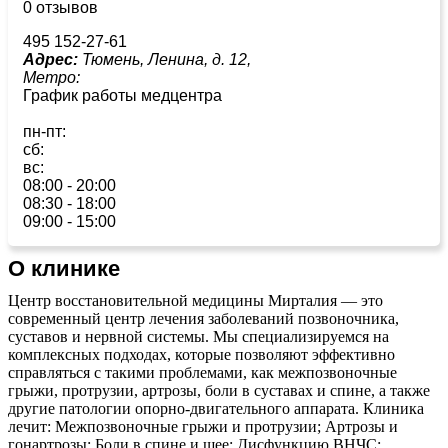
0 отзывов
495 152-27-61
Адрес:
Тюмень, Ленина, д. 12,
Метро:
График работы медцентра
пн-пт:
сб:
вс:
08:00 - 20:00
08:30 - 18:00
09:00 - 15:00
О клинике
Центр восстановительной медицины Мирталия — это
современный центр лечения заболеваний позвоночника,
суставов и нервной системы. Мы специализируемся на
комплексных подходах, которые позволяют эффективно
справляться с такими проблемами, как межпозвоночные
грыжи, протрузии, артрозы, боли в суставах и спине, а также
другие патологии опорно-двигательного аппарата. Клиника
лечит: Межпозвоночные грыжи и протрузии; Артрозы и
гонартрозы; Боли в спине и шее; Дисфункцию ВНЧС;