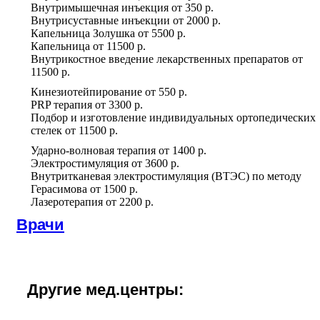
Внутримышечная инъекция
от
350 р.
Внутрисуставные инъекции
от
2000 р.
Капельница Золушка
от
5500 р.
Капельница
от
11500 р.
Внутрикостное введение лекарственных препаратов
от
11500 р.
Кинезиотейпирование
от
550 р.
PRP терапия
от
3300 р.
Подбор и изготовление индивидуальных ортопедических
стелек
от
11500 р.
Ударно-волновая терапия
от
1400 р.
Электростимуляция
от
3600 р.
Внутритканевая электростимуляция (ВТЭС) по методу
Герасимова
от
1500 р.
Лазеротерапия
от
2200 р.
Врачи
Другие мед.центры: