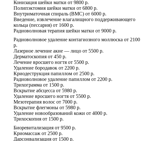
Конизация шейки матки
от
9800 р.
Полипэктомия шейки матки
от
6800 р.
Внутриматочная спираль (ВМС)
от
6000 р.
Введение, извлечение влагалищного поддерживающего
кольца (пессария)
от
1600 р.
Радиоволновая терапия шейки матки
от
9000 р.
Радиоволновое удаление контагиозного моллюска
от
2100
р.
Лазерное лечение акне — лицо
от
5500 р.
Дерматоскопия
от
450 р.
Лечение вросшего ногтя
от
5500 р.
Удаление бородавок
от
2200 р.
Криодеструкция папиллом
от
2500 р.
Радиоволновое удаление папиллом
от
2200 р.
Трихограмма
от
1500 р.
Вскрытие абсцесса
от
5980 р.
Удаление вросшего ногтя
от
5500 р.
Мезотерапия волос
от
7000 р.
Вскрытие флегмоны
от
5980 р.
Удаление новообразований кожи
от
4000 р.
Трихоскопия
от
1500 р.
Биоревитализация
от
9500 р.
Криомассаж
от
2500 р.
Дарсонвализация
от
1500 р.