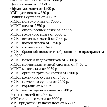
Цистоскопия
от
17250 р.
Офтальмоскопия
от
1200 р.
УЗИ суставов
от
4320 р.
Пункция суставов
от
4030 р.
МСКТ позвоночника
от
7000 р.
МСКТ шеи
от
7750 р.
МСКТ околоносовых пазух
от
7277 р.
МСКТ головного мозга
от
6500 р.
МСКТ височных костей
от
7000 р.
МСКТ костей черепа
от
5750 р.
МСКТ костей таза
от
6900 р.
МСКТ брюшной полости и забрюшинного пространства
от
9200 р.
МСКТ почек и надпочечников
от
7500 р.
МСКТ мочевыделительной системы
от
7450 р.
МСКТ малого таза
от
8050 р.
МСКТ органов грудной клетки
от
6900 р.
МСКТ коленного сустава
от
7450 р.
МСКТ плечевого сустава
от
7450 р.
МСКТ гортани
от
6900 р.
МСКТ щитовидной железы
от
6500 р.
Рентген костей
от
2500 р.
МРТ головного мозга
от
6900 р.
МРТ придаточных пазух носа
от
6550 р.