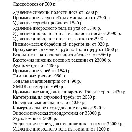
Лазерофорез
от
500 р.
Удаление синехий полости носа
от
5500 р.
Промывание лакун небных миндалин
от
2300 р.
Удаление серной пробки
от
1840 р.
Удаление инородного тела из уха
от
1840 р.
Удаление инородного тела из полости носа
от
2990 р.
Удаление инородного тела из глотки
от
2990 р.
Пневмомассаж барабанной перепонки
от
920 р.
Продувание слуховых труб по Политцеру
от
1960 р.
Вскрытие паратонзиллярного абсцесса
от
6560 р.
Вазотомия нижних носовых раковин
от
23000 р.
Аудиометрия
от
4490 р.
Промывание ушей
от
1840 р.
Тимпанометрия
от
1960 р.
Тональная аудиометрия
от
4490 р.
ЯМИК-катетер
от
3680 р.
Промывание миндалин аппаратом Тонзиллор
от
2420 р.
Катетеризация слуховой трубы
от
2650 р.
Передняя тампонада носа
от
4030 р.
Камертональное исследование слуха
от
920 р.
Эндоскопическая этмоидотомия
от
35000 р.
Увулотомия
от
5000 р.
Эндоскопическое удаление полипов в носу
от
35000 р.
Удаление инородного тела из гортани
от
1200 р.