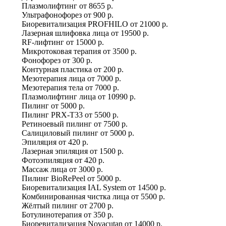
Плазмолифтинг
от
8655 р.
Ультрафонофорез
от
900 р.
Биоревитализация PROFHILO
от
21000 р.
Лазерная шлифовка лица
от
19500 р.
RF-лифтинг
от
15000 р.
Микротоковая терапия
от
3500 р.
Фонофорез
от
300 р.
Контурная пластика
от
200 р.
Мезотерапия лица
от
7000 р.
Мезотерапия тела
от
7000 р.
Плазмолифтинг лица
от
10990 р.
Пилинг
от
5000 р.
Пилинг PRX-T33
от
5500 р.
Ретиноевый пилинг
от
7500 р.
Салициловый пилинг
от
5000 р.
Эпиляция
от
420 р.
Лазерная эпиляция
от
1500 р.
Фотоэпиляция
от
420 р.
Массаж лица
от
3000 р.
Пилинг BioRePeel
от
5000 р.
Биоревитализация IAL System
от
14500 р.
Комбинированная чистка лица
от
5500 р.
Жёлтый пилинг
от
2700 р.
Ботулинотерапия
от
350 р.
Биоревитализация Novacutan
от
14000 р.