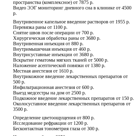
пространства (комплексное)
от
7875 р.
Видео ЭЭГ мониторинг дневного сна в клинике
от
4500
р.
Внутривенное капельное введение растворов
от
1955 р.
Перевязка раны
от
1100 р.
Снятие швов после операции
от
700 р.
Хирургическая обработка раны
от
3680 р.
Внутривенная инъекция
от
880 р.
Внутримышечная инъекция
от
460 р.
Внутрисуставные инъекции
от
3680 р.
Вскрытие гематомы мягких тканей
от
5000 р.
Наложение асептической повязки
от
1380 р.
Местная анестезия
от
1610 р.
Внутрикожное введение лекарственных препаратов
от
500 р.
Инфильтрационная анестезия
от
600 р.
Выезд медсестры на дом
от
2500 р.
Подкожное введение лекарственных препаратов
от
150 р.
Околосуставное введение лекарственных препаратов
от
3500 р.
Определение цветоощущения
от
800 р.
Исследование рефракции
от
1200 р.
Бесконтактная тонометрия глаза
от
300 р.