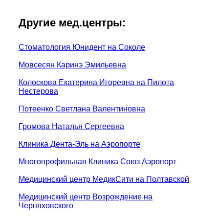
Другие мед.центры:
Стоматология Юнидент на Соколе
Мовсесян Каринэ Эмильевна
Колоскова Екатерина Игоревна на Пилота
Нестерова
Потеенко Светлана Валентиновна
Громова Наталья Сергеевна
Клиника Дента-Эль на Аэропорте
Многопрофильная Клиника Союз Аэропорт
Медицинский центр МедикСити на Полтавской
Медицинский центр Возрождение на
Черняховского