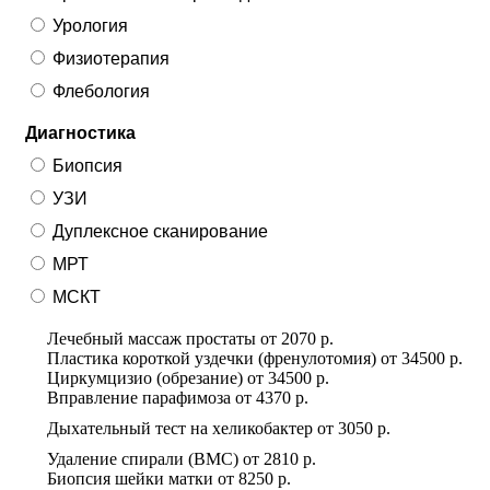
Урология
Физиотерапия
Флебология
Диагностика
Биопсия
УЗИ
Дуплексное сканирование
МРТ
МСКТ
Лечебный массаж простаты
от
2070 р.
Пластика короткой уздечки (френулотомия)
от
34500 р.
Циркумцизио (обрезание)
от
34500 р.
Вправление парафимоза
от
4370 р.
Дыхательный тест на хеликобактер
от
3050 р.
Удаление спирали (ВМС)
от
2810 р.
Биопсия шейки матки
от
8250 р.