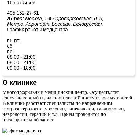
165 отзывов
495 152-27-61
Адрес:
Москва, 1-я Аэропортовская, д. 5,
Метро:
Аэропорт,
Беговая,
Белорусская,
График работы медцентра
пн-пт:
сб:
вс:
08:00 - 21:00
08:00 - 21:00
09:00 - 18:00
О клинике
Многопрофильный медицинский центр. Осуществляет
консультативный и диагностический прием взрослых и детей.
В клинике работают специалисты по направлениям
гастроэнтерологии, урологии, гинекологии, кардиологии,
неврологии, терапии и т.д. Прием проводится по
предварительной записи.