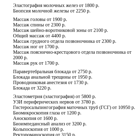
Эластография молочных желез
от
1800 р.
Биопсия молочной железы
от
2250 р.
Массаж головы
от
1900 р.
Массаж спины
от
2300 р.
Массаж шейно-воротниковой зоны
от
2100 р.
Общий массаж
от
4400 р.
Массаж грудного отдела позвоночника
от
2300 р.
Массаж ног
от
1700 р.
Массаж пояснично-крестцового отдела позвоночника
от
2000 р.
Массаж рук
от
1700 р.
Паравертебральная блокада
от
2750 р.
Блокада анальной трещины
от
1950 р.
Проводниковая анестезия
от
1730 р.
Блокада
от
3220 р.
Эластометрия (эластография)
от
5800 р.
УЗИ периферических нервов
от
3780 р.
Гистеросальпингография маточных труб (ГСГ)
от
10950 р.
Биомикроскопия глаза
от
1200 р.
Аноскопия
от
1600 р.
Биоимпедансный анализ
от
3200 р.
Кольпоскопия
от
1000 р.
Ректороманоскопия
от
3150 р.