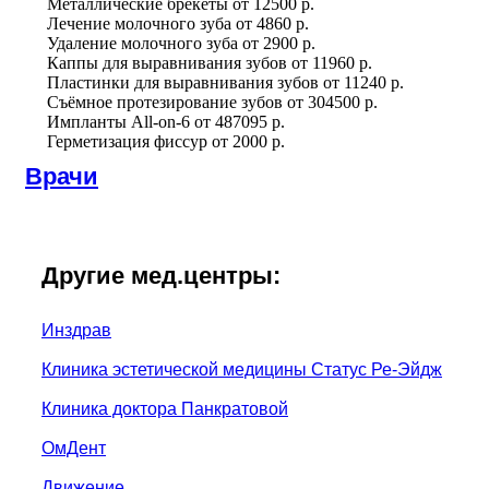
Металлические брекеты
от
12500 р.
Лечение молочного зуба
от
4860 р.
Удаление молочного зуба
от
2900 р.
Каппы для выравнивания зубов
от
11960 р.
Пластинки для выравнивания зубов
от
11240 р.
Съёмное протезирование зубов
от
304500 р.
Импланты All-on-6
от
487095 р.
Герметизация фиссур
от
2000 р.
Врачи
Другие мед.центры:
Инздрав
Клиника эстетической медицины Статус Ре-Эйдж
Клиника доктора Панкратовой
ОмДент
Движение