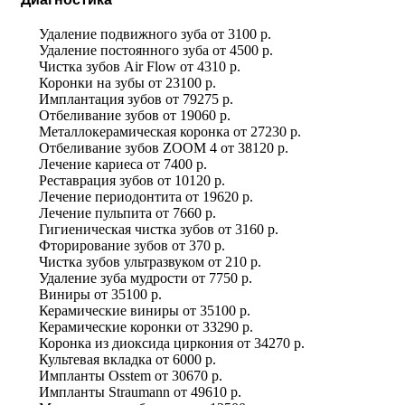
Удаление подвижного зуба
от
3100 р.
Удаление постоянного зуба
от
4500 р.
Чистка зубов Air Flow
от
4310 р.
Коронки на зубы
от
23100 р.
Имплантация зубов
от
79275 р.
Отбеливание зубов
от
19060 р.
Металлокерамическая коронка
от
27230 р.
Отбеливание зубов ZOOM 4
от
38120 р.
Лечение кариеса
от
7400 р.
Реставрация зубов
от
10120 р.
Лечение периодонтита
от
19620 р.
Лечение пульпита
от
7660 р.
Гигиеническая чистка зубов
от
3160 р.
Фторирование зубов
от
370 р.
Чистка зубов ультразвуком
от
210 р.
Удаление зуба мудрости
от
7750 р.
Виниры
от
35100 р.
Керамические виниры
от
35100 р.
Керамические коронки
от
33290 р.
Коронка из диоксида циркония
от
34270 р.
Культевая вкладка
от
6000 р.
Импланты Osstem
от
30670 р.
Импланты Straumann
от
49610 р.