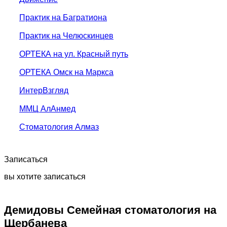
Практик на Багратиона
Практик на Челюскинцев
ОРТЕКА на ул. Красный путь
ОРТЕКА Омск на Маркса
ИнтерВзгляд
ММЦ АлАнмед
Стоматология Алмаз
Записаться
вы хотите записаться
Демидовы Семейная стоматология на
Щербанева