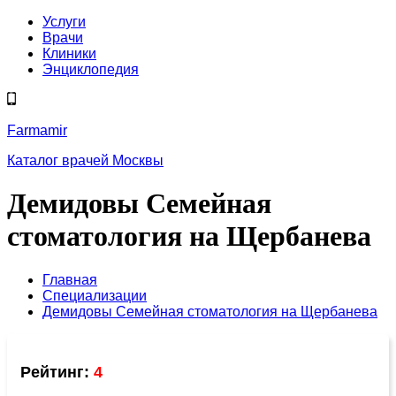
Услуги
Врачи
Клиники
Энциклопедия
Farmamir
Каталог врачей Москвы
Демидовы Семейная
стоматология на Щербанева
Главная
Специализации
Демидовы Семейная стоматология на Щербанева
Рейтинг:
4